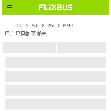
主页
巴士
德国
巴贝格
巴士 巴贝格 至 柏林