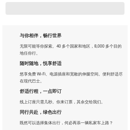
与你相伴，畅行世界
无限可能等你探索。40 多个国家和地区，8,000 多个目的
地任你行。
随时随地，悦享舒适
悠享免费 Wi-Fi、电源插座和宽敞的伸腿空间。便利舒适尽
在现代巴士。
舒适行程，一点即订
线上订座只需几秒。你来订票，其余交给我们。
同行共赴，绿色出行
既然可以选择集体出行，何必再添一辆私家车上路？