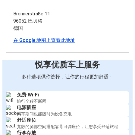
Brennerstraße 11
96052 巴贝格
德国
在 Google 地图上查看此地址
悦享优质车上服务
多种选项供你选择，让你的行程更加舒适：
免费 Wi-Fi
旅行全程不断网
电源插座
乘车期间也能随时为设备充电
舒适座位
宽敞的腿部空间搭配靠背可调座位，让您享受舒适旅程
行李存放