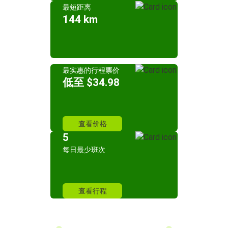
最短距离
144 km
最实惠的行程票价
低至 $34.98
查看价格
5
每日最少班次
查看行程