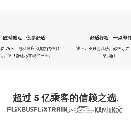
随时随地，悦享舒适
舒适行程，一点即
费 Wi-Fi、电源插座和宽敞的伸腿
线上订座只需几秒。你来订票
间。便利舒适尽在现代巴士。
给我们。
超过 5 亿乘客的信赖之选.