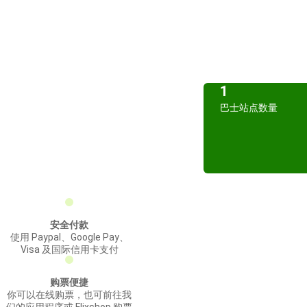
1
巴士站点数量
安全付款
使用 Paypal、Google Pay、
Visa 及国际信用卡支付
购票便捷
你可以在线购票，也可前往我