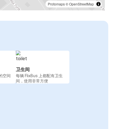
Protomaps
©
OpenStreetMap
卫生间
的空间
每辆 FlixBus 上都配有卫生
间，使用非常方便