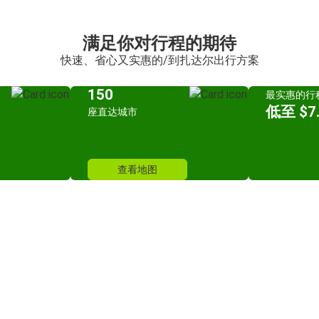
满足你对行程的期待
快速、省心又实惠的/到扎达尔出行方案
150
最实惠的行
低至 $7.
座直达城市
查看地图