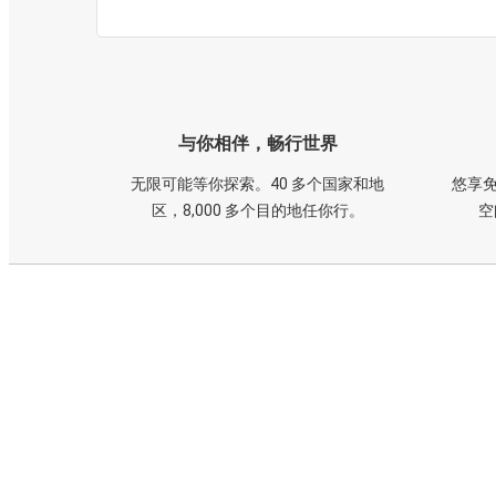
与你相伴，畅行世界
无限可能等你探索。40 多个国家和地
悠享免
区，8,000 多个目的地任你行。
空