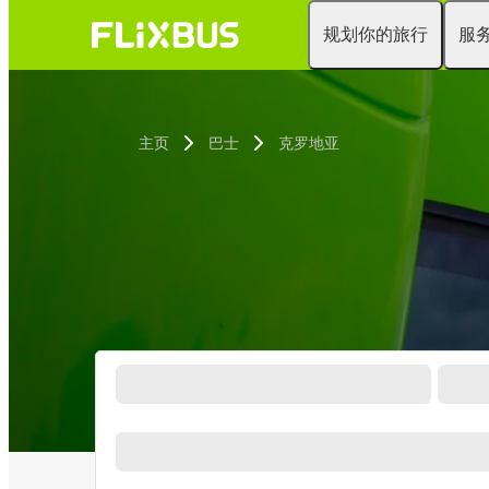
规划你的旅行
服
主页
巴士
克罗地亚