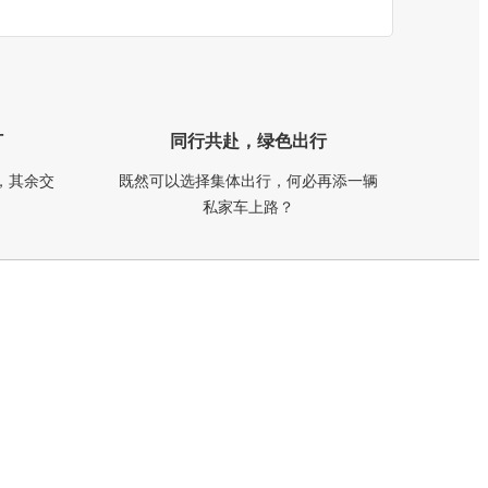
订
同行共赴，绿色出行
，其余交
既然可以选择集体出行，何必再添一辆
私家车上路？