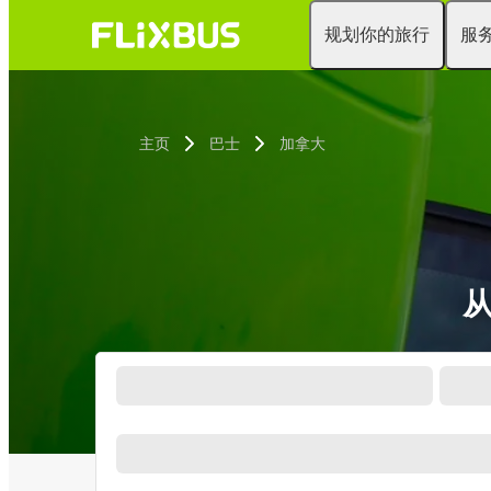
规划你的旅行
服
主页
巴士
加拿大
从