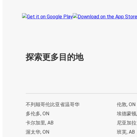
探索更多目的地
不列颠哥伦比亚省温哥华
伦敦, ON
多伦多, ON
埃德蒙顿
卡尔加里, AB
尼亚加拉
渥太华, ON
班芙, AB