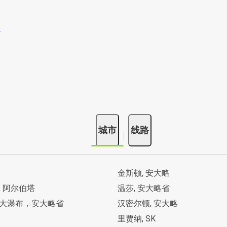
城市
线路
金斯顿, 安大略
, 阿尔伯塔
温莎, 安大略省
大瀑布，安大略省
汉密尔顿, 安大略
里贾纳, SK