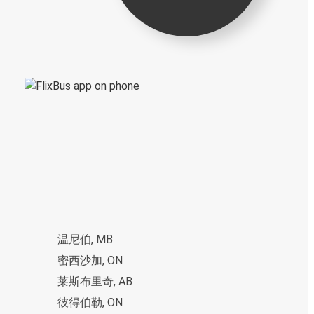
温尼伯, MB
密西沙加, ON
莱斯布里奇, AB
彼得伯勒, ON