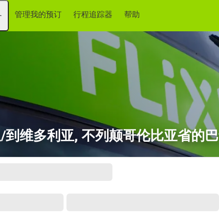
管理我的预订
行程追踪器
帮助
务
/到维多利亚, 不列颠哥伦比亚省的