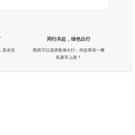
订
同行共赴，绿色出行
，其余交
既然可以选择集体出行，何必再添一辆
私家车上路？