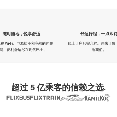
随时随地，悦享舒适
舒适行程，一点即
费 Wi-Fi、电源插座和宽敞的伸腿
线上订座只需几秒。你来订票
间。便利舒适尽在现代巴士。
给我们。
超过 5 亿乘客的信赖之选.