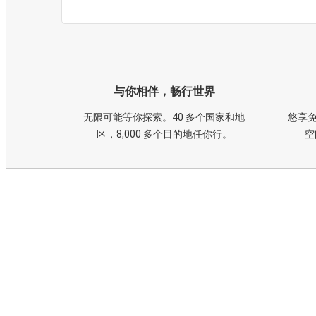
与你相伴，畅行世界
无限可能等你探索。40 多个国家和地
悠享免
区，8,000 多个目的地任你行。
空