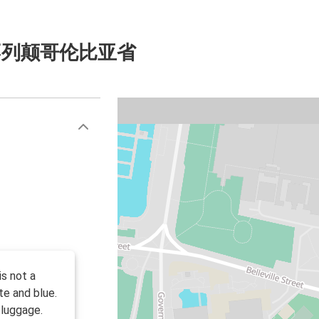
 不列颠哥伦比亚省
is not a
te and blue.
 luggage.