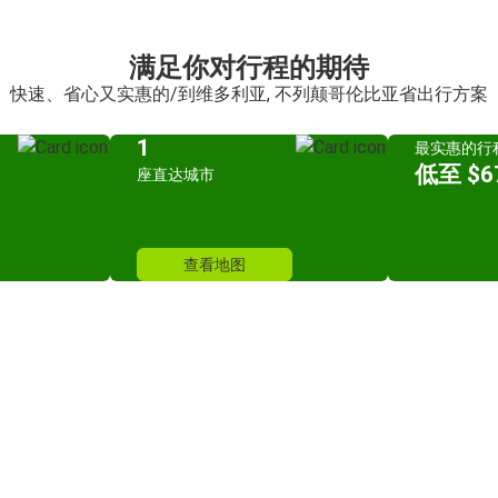
满足你对行程的期待
快速、省心又实惠的/到维多利亚, 不列颠哥伦比亚省出行方案
1
最实惠的行
低至 $67
座直达城市
查看地图