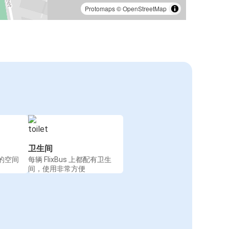
Protomaps
©
OpenStreetMap
卫生间
的空间
每辆 FlixBus 上都配有卫生
间，使用非常方便