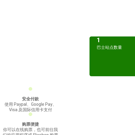
1
巴士站点数量
安全付款
使用 Paypal、Google Pay、
Visa 及国际信用卡支付
购票便捷
你可以在线购票，也可前往我