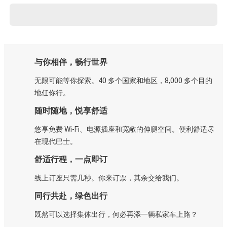
与你相伴，畅行世界
无限可能等你探索。40 多个国家和地区，8,000 多个目的
地任你行。
随时随地，悦享舒适
悠享免费 Wi-Fi、电源插座和宽敞的伸腿空间。便利舒适尽
在现代巴士。
舒适行程，一点即订
线上订座只需几秒。你来订票，其余交给我们。
同行共赴，绿色出行
既然可以选择集体出行，何必再添一辆私家车上路？