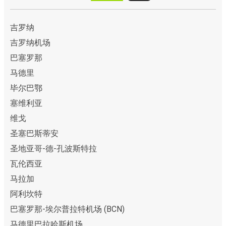
吉罗纳
吉罗纳机场
巴塞罗那
马德里
毕尔巴鄂
塞维利亚
维戈
圣塞巴斯蒂安
圣地亚哥-德-孔波斯特拉
瓦伦西亚
马拉加
阿利坎特
巴塞罗那-埃尔普拉特机场 (BCN)
马德里巴拉哈斯机场