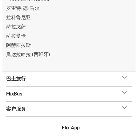
罗雷特-德-马尔
拉科鲁尼亚
萨拉戈萨
萨拉曼卡
阿赫西拉斯
瓜达拉哈拉 (西班牙)
巴士旅行
FlixBus
客户服务
Flix App