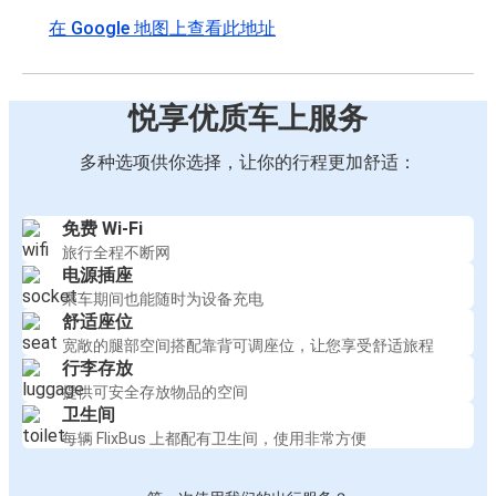
在 Google 地图上查看此地址
悦享优质车上服务
多种选项供你选择，让你的行程更加舒适：
免费 Wi-Fi
旅行全程不断网
电源插座
乘车期间也能随时为设备充电
舒适座位
宽敞的腿部空间搭配靠背可调座位，让您享受舒适旅程
行李存放
提供可安全存放物品的空间
卫生间
每辆 FlixBus 上都配有卫生间，使用非常方便