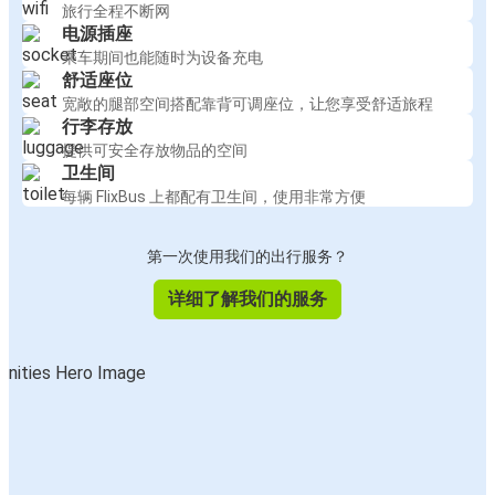
旅行全程不断网
电源插座
乘车期间也能随时为设备充电
舒适座位
宽敞的腿部空间搭配靠背可调座位，让您享受舒适旅程
行李存放
提供可安全存放物品的空间
卫生间
每辆 FlixBus 上都配有卫生间，使用非常方便
第一次使用我们的出行服务？
详细了解我们的服务