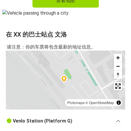
查看地图
在 XX 的巴士站点 文洛
请注意：你的车票将包含最新的地址信息。
Protomaps
©
OpenStreetMap
Venlo Station (Platform G)