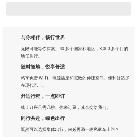
与你相伴，畅行世界
无限可能等你探索。40 多个国家和地区，8,000 多个目的
地任你行。
随时随地，悦享舒适
悠享免费 Wi-Fi、电源插座和宽敞的伸腿空间。便利舒适尽
在现代巴士。
舒适行程，一点即订
线上订座只需几秒。你来订票，其余交给我们。
同行共赴，绿色出行
既然可以选择集体出行，何必再添一辆私家车上路？