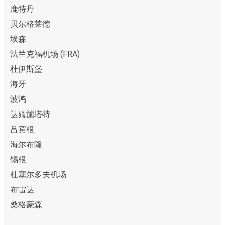
鹿特丹
贝尔格莱德
埃森
法兰克福机场 (FRA)
杜伊斯堡
海牙
波鸿
达姆施塔特
吕宾根
海尔布隆
锡根
杜塞尔多夫机场
布雷达
桑格豪森