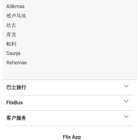
Allikmaa
维卢马埃
欣古
库克
帕利
Saunja
Rehemäe
巴士旅行
FlixBus
客户服务
Flix App