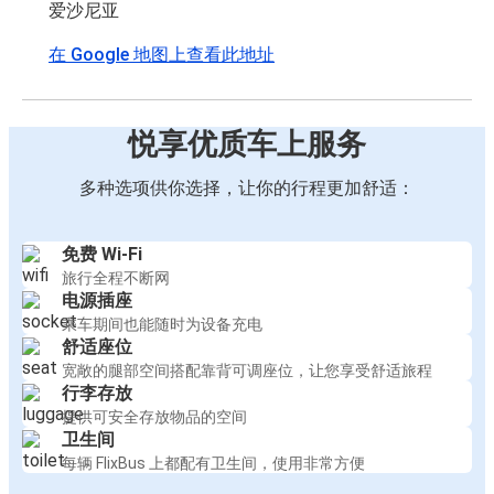
爱沙尼亚
在 Google 地图上查看此地址
悦享优质车上服务
多种选项供你选择，让你的行程更加舒适：
免费 Wi-Fi
旅行全程不断网
电源插座
乘车期间也能随时为设备充电
舒适座位
宽敞的腿部空间搭配靠背可调座位，让您享受舒适旅程
行李存放
提供可安全存放物品的空间
卫生间
每辆 FlixBus 上都配有卫生间，使用非常方便