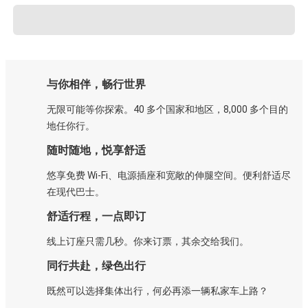
与你相伴，畅行世界
无限可能等你探索。40 多个国家和地区，8,000 多个目的
地任你行。
随时随地，悦享舒适
悠享免费 Wi-Fi、电源插座和宽敞的伸腿空间。便利舒适尽
在现代巴士。
舒适行程，一点即订
线上订座只需几秒。你来订票，其余交给我们。
同行共赴，绿色出行
既然可以选择集体出行，何必再添一辆私家车上路？