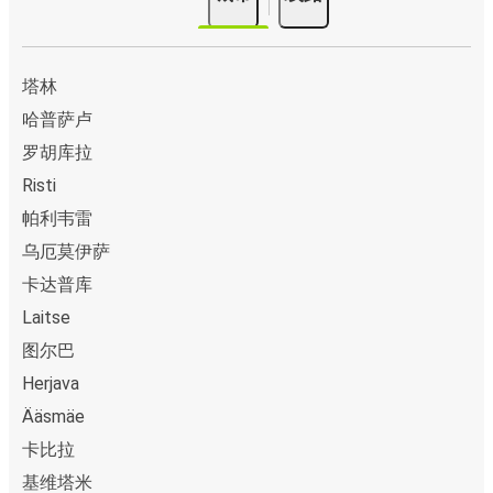
塔林
哈普萨卢
罗胡库拉
Risti
帕利韦雷
乌厄莫伊萨
卡达普库
Laitse
图尔巴
Herjava
Ääsmäe
卡比拉
基维塔米