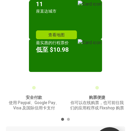
11
座直达城市
查看地图
最实惠的行程票价
低至 $10.98
安全付款
购票便捷
使用 Paypal、Google Pay、
你可以在线购票，也可前往我
Visa 及国际信用卡支付
们的应用程序或 Flixshop 购票