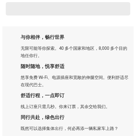
与你相伴，畅行世界
无限可能等你探索。40 多个国家和地区，8,000 多个目的
地任你行。
随时随地，悦享舒适
悠享免费 Wi-Fi、电源插座和宽敞的伸腿空间。便利舒适尽
在现代巴士。
舒适行程，一点即订
线上订座只需几秒。你来订票，其余交给我们。
同行共赴，绿色出行
既然可以选择集体出行，何必再添一辆私家车上路？