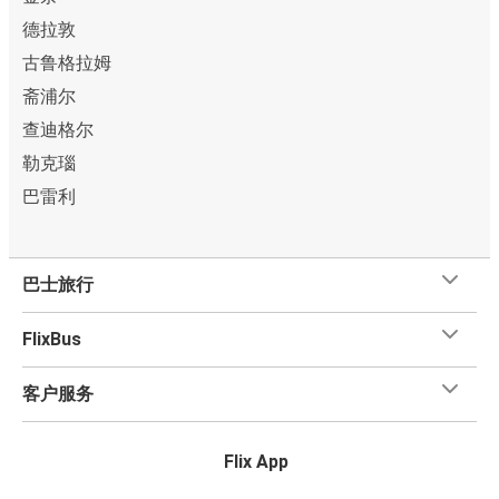
德拉敦
古鲁格拉姆
斋浦尔
查迪格尔
勒克瑙
巴雷利
巴士旅行
FlixBus
客户服务
Flix App