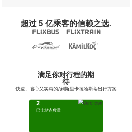
超过 5 亿乘客的信赖之选.
满足你对行程的期
待
快速、省心又实惠的/到斯里卡拉哈斯蒂出行方案
2
巴士站点数量