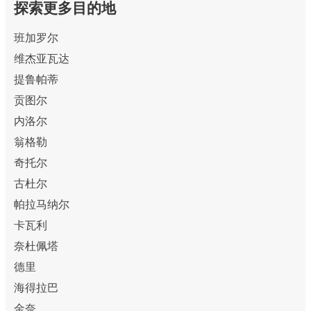
探索更多目的地
班加罗尔
维杰亚瓦达
提鲁帕蒂
贡图尔
内洛尔
翁格勒
奇托尔
古杜尔
帕拉马纳尔
卡瓦利
奈杜佩塔
德里
海得拉巴
金奈