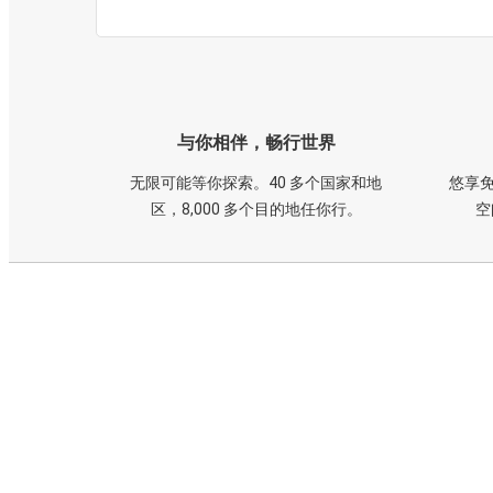
与你相伴，畅行世界
无限可能等你探索。40 多个国家和地
悠享免
区，8,000 多个目的地任你行。
空