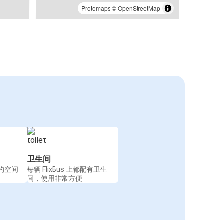
Protomaps
©
OpenStreetMap
卫生间
的空间
每辆 FlixBus 上都配有卫生
间，使用非常方便