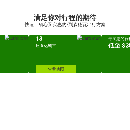
满足你对行程的期待
快速、省心又实惠的/到森德瓦出行方案
13
最实惠的行
低至 $35
座直达城市
查看地图