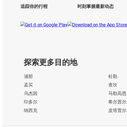
追踪你的行程
时刻掌握最新动态
探索更多目的地
浦那
杜勒
孟买
查坎
乌杰因
马勒高恩
印多尔
希尔普尔
纳西克
皮塔普尔