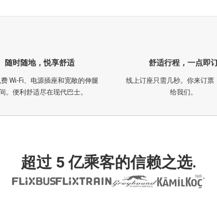
随时随地，悦享舒适
舒适行程，一点即
费 Wi-Fi、电源插座和宽敞的伸腿
线上订座只需几秒。你来订票
间。便利舒适尽在现代巴士。
给我们。
超过 5 亿乘客的信赖之选.