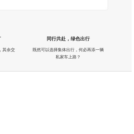
订
同行共赴，绿色出行
，其余交
既然可以选择集体出行，何必再添一辆
私家车上路？