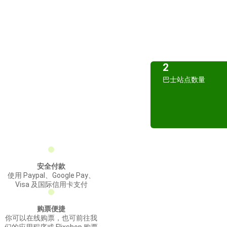
2
巴士站点数量
安全付款
使用 Paypal、Google Pay、
Visa 及国际信用卡支付
购票便捷
你可以在线购票，也可前往我