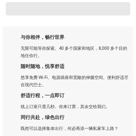
与你相伴，畅行世界
无限可能等你探索。40 多个国家和地区，8,000 多个目的
地任你行。
随时随地，悦享舒适
悠享免费 Wi-Fi、电源插座和宽敞的伸腿空间。便利舒适尽
在现代巴士。
舒适行程，一点即订
线上订座只需几秒。你来订票，其余交给我们。
同行共赴，绿色出行
既然可以选择集体出行，何必再添一辆私家车上路？