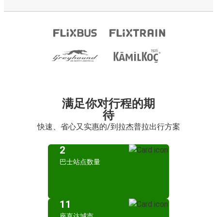
满足你对行程的期
待
快速、省心又实惠的/到拉杰普拉出行方案
2
巴士站点数量
11
座直达城市