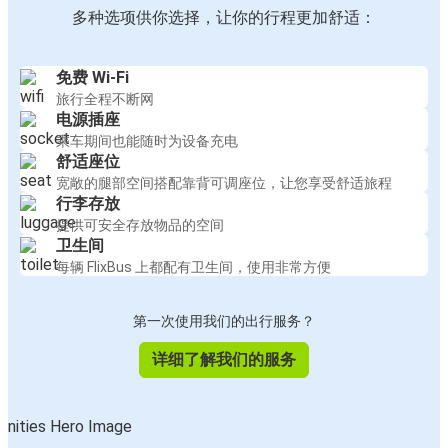
多种选项供你选择，让你的行程更加舒适：
免费 Wi-Fi
旅行全程不断网
电源插座
乘车期间也能随时为设备充电
舒适座位
宽敞的腿部空间搭配靠背可调座位，让您享受舒适旅程
行李存放
提供可安全存放物品的空间
卫生间
每辆 FlixBus 上都配有卫生间，使用非常方便
第一次使用我们的出行服务？
详细了解我们的服务