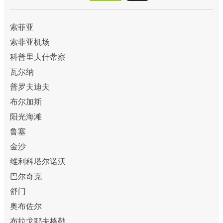
索菲亚
索非亚机场
科普里夫什蒂察
瓦尔纳
普罗夫迪夫
布尔加斯
阳光海滩
鲁塞
金沙
维利科塔尔诺沃
巴尔奇克
舒门
奥布佐尔
布拉戈耶夫格勒