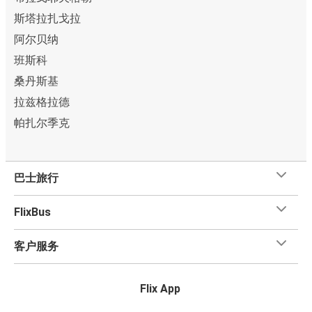
斯塔拉扎戈拉
阿尔贝纳
班斯科
桑丹斯基
拉兹格拉德
帕扎尔季克
巴士旅行
FlixBus
客户服务
Flix App