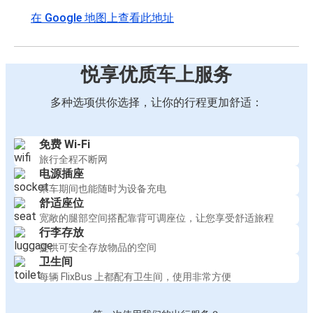
在 Google 地图上查看此地址
悦享优质车上服务
多种选项供你选择，让你的行程更加舒适：
免费 Wi-Fi
旅行全程不断网
电源插座
乘车期间也能随时为设备充电
舒适座位
宽敞的腿部空间搭配靠背可调座位，让您享受舒适旅程
行李存放
提供可安全存放物品的空间
卫生间
每辆 FlixBus 上都配有卫生间，使用非常方便