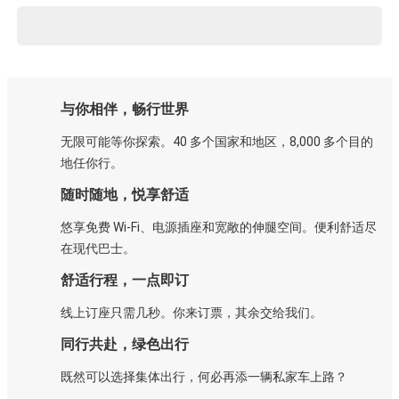
与你相伴，畅行世界
无限可能等你探索。40 多个国家和地区，8,000 多个目的
地任你行。
随时随地，悦享舒适
悠享免费 Wi-Fi、电源插座和宽敞的伸腿空间。便利舒适尽
在现代巴士。
舒适行程，一点即订
线上订座只需几秒。你来订票，其余交给我们。
同行共赴，绿色出行
既然可以选择集体出行，何必再添一辆私家车上路？