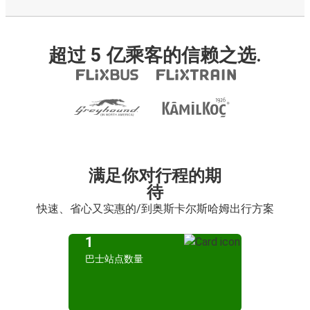
超过 5 亿乘客的信赖之选.
满足你对行程的期
待
快速、省心又实惠的/到奥斯卡尔斯哈姆出行方案
1
巴士站点数量