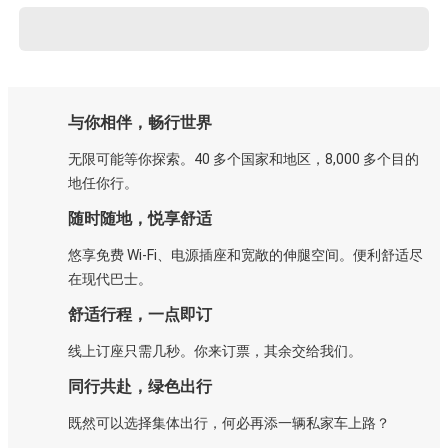
与你相伴，畅行世界
无限可能等你探索。40 多个国家和地区，8,000 多个目的
地任你行。
随时随地，悦享舒适
悠享免费 Wi-Fi、电源插座和宽敞的伸腿空间。便利舒适尽
在现代巴士。
舒适行程，一点即订
线上订座只需几秒。你来订票，其余交给我们。
同行共赴，绿色出行
既然可以选择集体出行，何必再添一辆私家车上路？