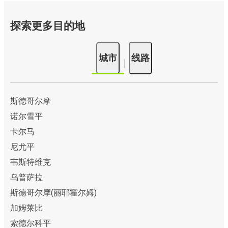
探索更多目的地
城市
线路
斯德哥尔摩
诺尔雪平
卡尔马
尼尤平
韦斯特维克
乌普萨拉
斯德哥尔摩(丽耶霍尔姆)
加姆莱比
索德尔科平