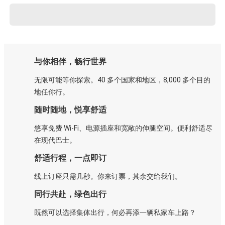
与你相伴，畅行世界
无限可能等你探索。40 多个国家和地区，8,000 多个目的
地任你行。
随时随地，悦享舒适
悠享免费 Wi-Fi、电源插座和宽敞的伸腿空间。便利舒适尽
在现代巴士。
舒适行程，一点即订
线上订座只需几秒。你来订票，其余交给我们。
同行共赴，绿色出行
既然可以选择集体出行，何必再添一辆私家车上路？