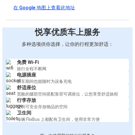
在 Google 地图上查看此地址
悦享优质车上服务
多种选项供你选择，让你的行程更加舒适：
免费 Wi-Fi
旅行全程不断网
电源插座
乘车期间也能随时为设备充电
舒适座位
宽敞的腿部空间搭配靠背可调座位，让您享受舒适旅程
行李存放
提供可安全存放物品的空间
卫生间
每辆 FlixBus 上都配有卫生间，使用非常方便