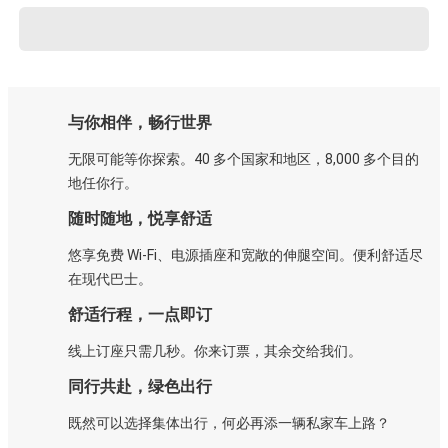
与你相伴，畅行世界
无限可能等你探索。40 多个国家和地区，8,000 多个目的
地任你行。
随时随地，悦享舒适
悠享免费 Wi-Fi、电源插座和宽敞的伸腿空间。便利舒适尽
在现代巴士。
舒适行程，一点即订
线上订座只需几秒。你来订票，其余交给我们。
同行共赴，绿色出行
既然可以选择集体出行，何必再添一辆私家车上路？