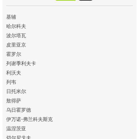
基辅
哈尔科夫
波尔塔瓦
皮里亚京
霍罗尔
列谢季利夫卡
利沃夫
列韦
日托米尔
敖得萨
乌日霍罗德
伊万诺-弗兰科夫斯克
温涅茨亚
切尔尼戈夫