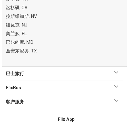
洛杉矶, CA
拉斯维加斯, NV
纽瓦克, NJ
奥兰多, FL
巴尔的摩, MD
圣安东尼奥, TX
巴士旅行
FlixBus
客户服务
Flix App