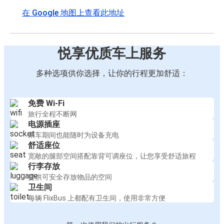
在 Google 地图上查看此地址
悦享优质车上服务
多种选项供你选择，让你的行程更加舒适：
免费 Wi-Fi
旅行全程不断网
电源插座
乘车期间也能随时为设备充电
舒适座位
宽敞的腿部空间搭配靠背可调座位，让您享受舒适旅程
行李存放
提供可安全存放物品的空间
卫生间
每辆 FlixBus 上都配有卫生间，使用非常方便