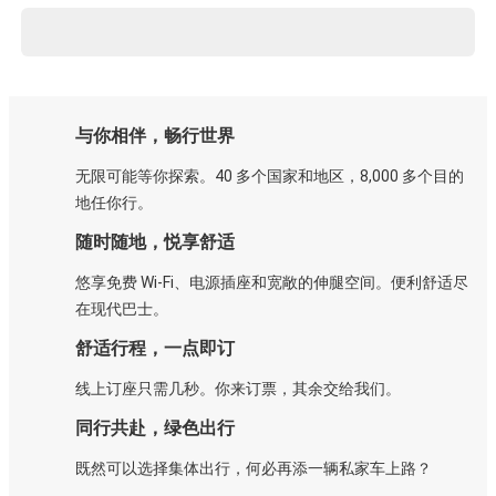
与你相伴，畅行世界
无限可能等你探索。40 多个国家和地区，8,000 多个目的
地任你行。
随时随地，悦享舒适
悠享免费 Wi-Fi、电源插座和宽敞的伸腿空间。便利舒适尽
在现代巴士。
舒适行程，一点即订
线上订座只需几秒。你来订票，其余交给我们。
同行共赴，绿色出行
既然可以选择集体出行，何必再添一辆私家车上路？