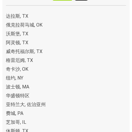
达拉斯, TX
俄克拉荷马城, OK
沃斯堡, TX
阿灵顿, TX
威奇托福尔斯, TX
格雷厄姆, TX
奇卡沙, OK
纽约, NY
波士顿, MA
华盛顿特区
亚特兰大, 佐治亚州
费城, PA
芝加哥, IL
休斯顿, TX