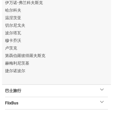
伊万诺-弗兰科夫斯克
哈尔科夫
温涅茨亚
切尔尼戈夫
波尔塔瓦
穆卡乔沃
卢茨克
第聶伯羅彼得羅夫斯克
赫梅利尼茨基
捷尔诺波尔
巴士旅行
FlixBus