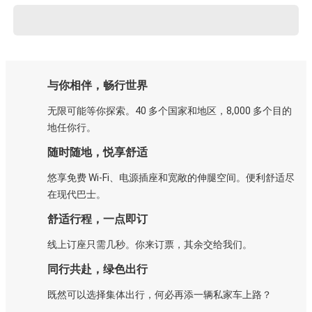
与你相伴，畅行世界
无限可能等你探索。40 多个国家和地区，8,000 多个目的
地任你行。
随时随地，悦享舒适
悠享免费 Wi-Fi、电源插座和宽敞的伸腿空间。便利舒适尽
在现代巴士。
舒适行程，一点即订
线上订座只需几秒。你来订票，其余交给我们。
同行共赴，绿色出行
既然可以选择集体出行，何必再添一辆私家车上路？