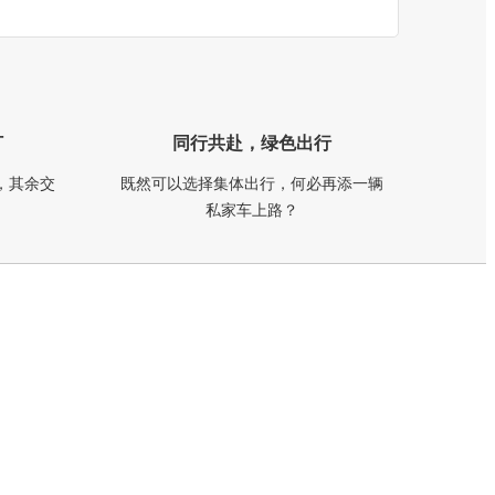
订
同行共赴，绿色出行
，其余交
既然可以选择集体出行，何必再添一辆
私家车上路？