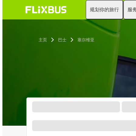
规划你的旅行
服
主页
巴士
塞尔维亚