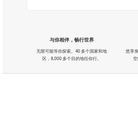
与你相伴，畅行世界
无限可能等你探索。40 多个国家和地
悠享免
区，8,000 多个目的地任你行。
空