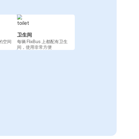
卫生间
的空间
每辆 FlixBus 上都配有卫生
间，使用非常方便