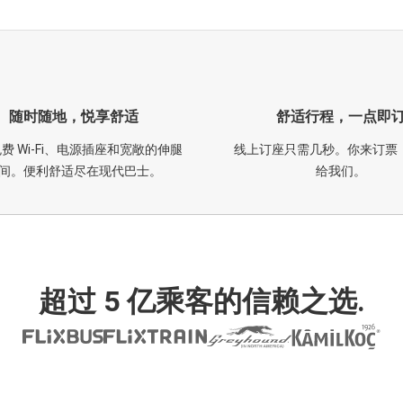
随时随地，悦享舒适
舒适行程，一点即
费 Wi-Fi、电源插座和宽敞的伸腿
线上订座只需几秒。你来订票
间。便利舒适尽在现代巴士。
给我们。
超过 5 亿乘客的信赖之选.