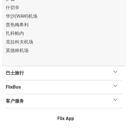
什切辛
华沙(WAW)机场
普热梅希利
扎科帕内
克拉科夫机场
莫德林机场
巴士旅行
FlixBus
客户服务
Flix App