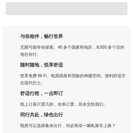
与你相伴，畅行世界
无限可能等你探索。40 多个国家和地区，8,000 多个目的
地任你行。
随时随地，悦享舒适
悠享免费 Wi-Fi、电源插座和宽敞的伸腿空间。便利舒适尽
在现代巴士。
舒适行程，一点即订
线上订座只需几秒。你来订票，其余交给我们。
同行共赴，绿色出行
既然可以选择集体出行，何必再添一辆私家车上路？