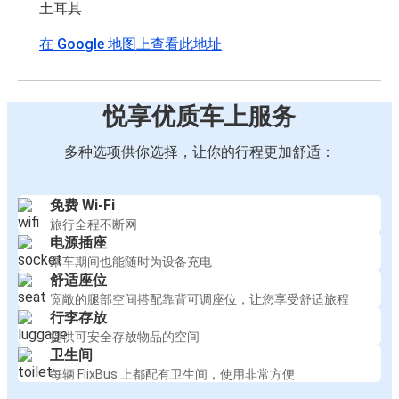
土耳其
在 Google 地图上查看此地址
悦享优质车上服务
多种选项供你选择，让你的行程更加舒适：
免费 Wi-Fi
旅行全程不断网
电源插座
乘车期间也能随时为设备充电
舒适座位
宽敞的腿部空间搭配靠背可调座位，让您享受舒适旅程
行李存放
提供可安全存放物品的空间
卫生间
每辆 FlixBus 上都配有卫生间，使用非常方便