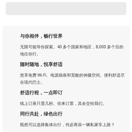
与你相伴，畅行世界
无限可能等你探索。40 多个国家和地区，8,000 多个目的
地任你行。
随时随地，悦享舒适
悠享免费 Wi-Fi、电源插座和宽敞的伸腿空间。便利舒适尽
在现代巴士。
舒适行程，一点即订
线上订座只需几秒。你来订票，其余交给我们。
同行共赴，绿色出行
既然可以选择集体出行，何必再添一辆私家车上路？