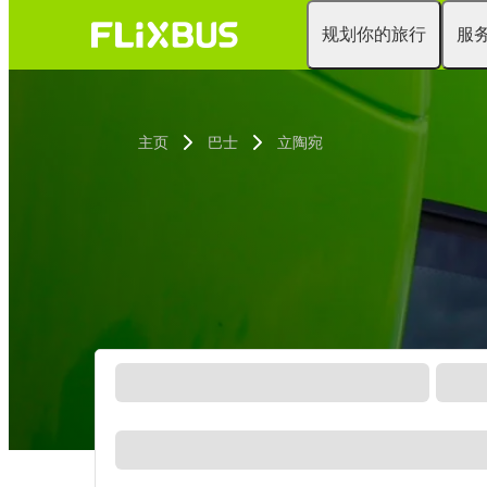
规划你的旅行
服
主页
巴士
立陶宛