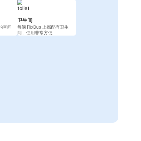
卫生间
的空间
每辆 FlixBus 上都配有卫生
间，使用非常方便