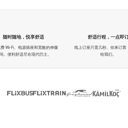
随时随地，悦享舒适
舒适行程，一点即
费 Wi-Fi、电源插座和宽敞的伸腿
线上订座只需几秒。你来订票
间。便利舒适尽在现代巴士。
给我们。