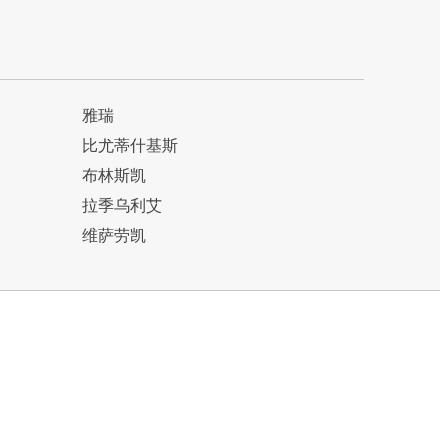
雅瑞
比尤蒂什基斯
布林斯凯
拉季乌利艾
维萨劳凯