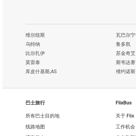
维尔纽斯
瓦巴尔宁
乌特纳
鲁多凯
比尔扎伊
苏金奇艾
莫雷泰
斯韦达赛
库皮什基斯,AS
维约诺斯
巴士旅行
FlixBus
所有巴士目的地
关于 Flix
线路地图
工作机会