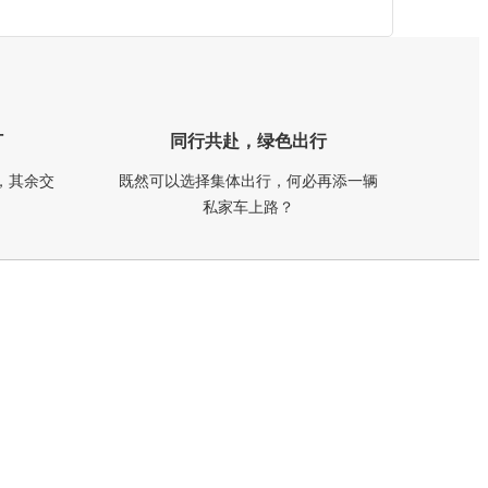
订
同行共赴，绿色出行
，其余交
既然可以选择集体出行，何必再添一辆
私家车上路？