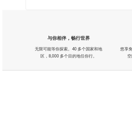
与你相伴，畅行世界
无限可能等你探索。40 多个国家和地
悠享免
区，8,000 多个目的地任你行。
空