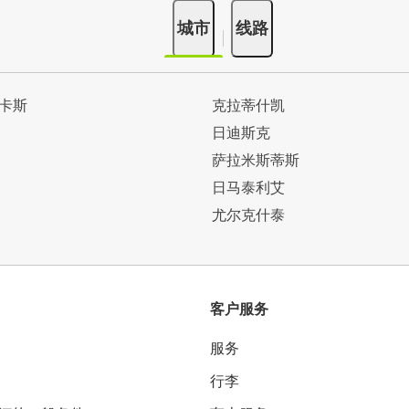
城市
线路
卡斯
克拉蒂什凯
日迪斯克
萨拉米斯蒂斯
日马泰利艾
尤尔克什泰
客户服务
服务
行李