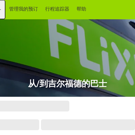
管理我的预订
行程追踪器
帮助
务
从/到吉尔福德的巴士