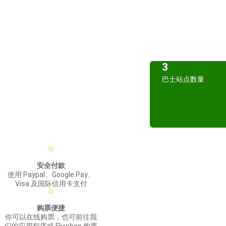
3
巴士站点数量
安全付款
使用 Paypal、Google Pay、
Visa 及国际信用卡支付
购票便捷
你可以在线购票，也可前往我