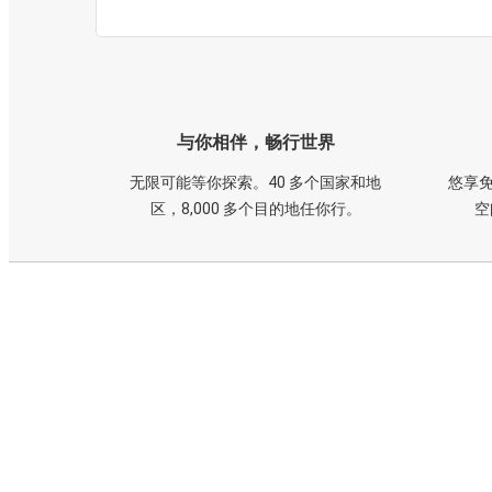
与你相伴，畅行世界
无限可能等你探索。40 多个国家和地
悠享免
区，8,000 多个目的地任你行。
空