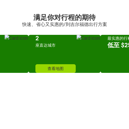
满足你对行程的期待
快速、省心又实惠的/到吉尔福德出行方案
2
最实惠的行
低至 $25
座直达城市
查看地图