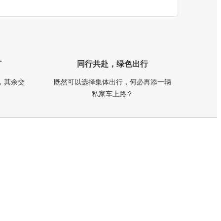
订
同行共赴，绿色出行
，其余交
既然可以选择集体出行，何必再添一辆
私家车上路？