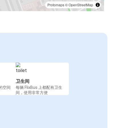
Protomaps
©
OpenStreetMap
卫生间
的空间
每辆 FlixBus 上都配有卫生
间，使用非常方便