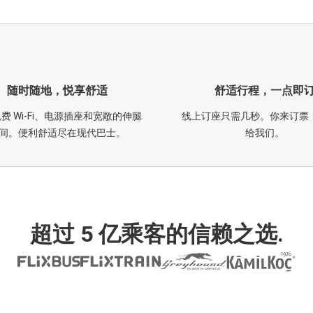
随时随地，悦享舒适
舒适行程，一点即
费 Wi-Fi、电源插座和宽敞的伸腿
线上订座只需几秒。你来订票
间。便利舒适尽在现代巴士。
给我们。
超过 5 亿乘客的信赖之选.