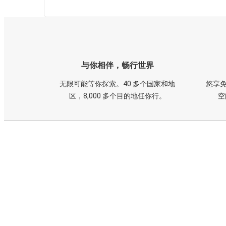
与你相伴，畅行世界
无限可能等你探索。40 多个国家和地
悠享免
区，8,000 多个目的地任你行。
空