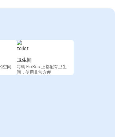
卫生间
的空间
每辆 FlixBus 上都配有卫生
间，使用非常方便