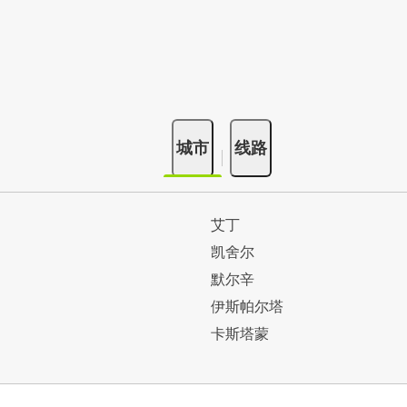
城市
线路
艾丁
凯舍尔
默尔辛
伊斯帕尔塔
卡斯塔蒙