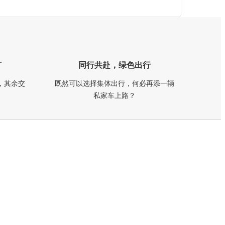
订
同行共赴，绿色出行
，其余交
既然可以选择集体出行，何必再添一辆
私家车上路？