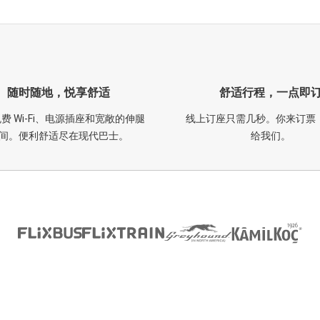
随时随地，悦享舒适
舒适行程，一点即
费 Wi-Fi、电源插座和宽敞的伸腿
线上订座只需几秒。你来订票
间。便利舒适尽在现代巴士。
给我们。