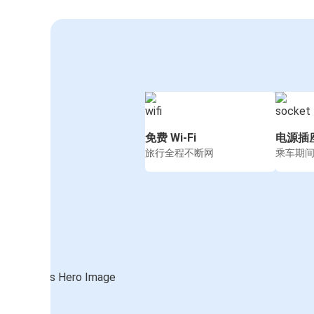
免费 Wi-Fi
电源插
旅行全程不断网
乘车期