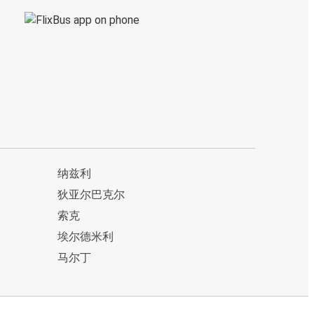
纳兹利
狄亚尔巴克尔
索克
埃尔德米利
马尔丁