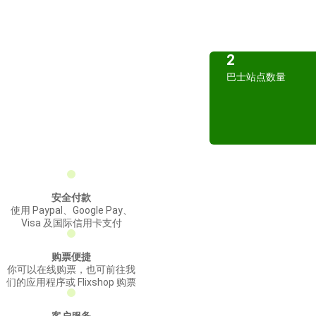
2
巴士站点数量
安全付款
使用 Paypal、Google Pay、
Visa 及国际信用卡支付
购票便捷
你可以在线购票，也可前往我
们的应用程序或 Flixshop 购票