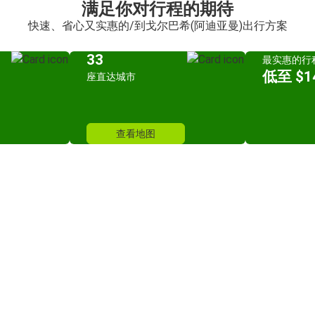
满足你对行程的期待
快速、省心又实惠的/到戈尔巴希(阿迪亚曼)出行方案
33
最实惠的行
低至 $14
座直达城市
查看地图