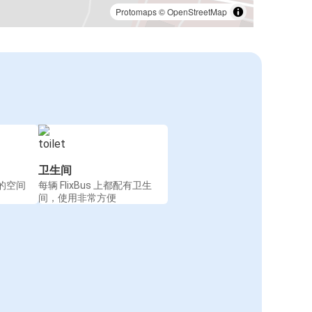
Protomaps
©
OpenStreetMap
卫生间
的空间
每辆 FlixBus 上都配有卫生
间，使用非常方便