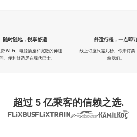
随时随地，悦享舒适
舒适行程，一点即
费 Wi-Fi、电源插座和宽敞的伸腿
线上订座只需几秒。你来订票
间。便利舒适尽在现代巴士。
给我们。
超过 5 亿乘客的信赖之选.