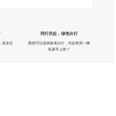
订
同行共赴，绿色出行
，其余交
既然可以选择集体出行，何必再添一辆
私家车上路？