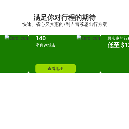
满足你对行程的期待
快速、省心又实惠的/到吉雷苏恩出行方案
140
最实惠的行
低至 $12
座直达城市
查看地图