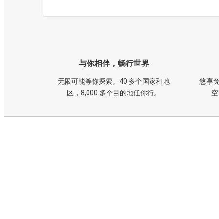
与你相伴，畅行世界
无限可能等你探索。40 多个国家和地
悠享免
区，8,000 多个目的地任你行。
空