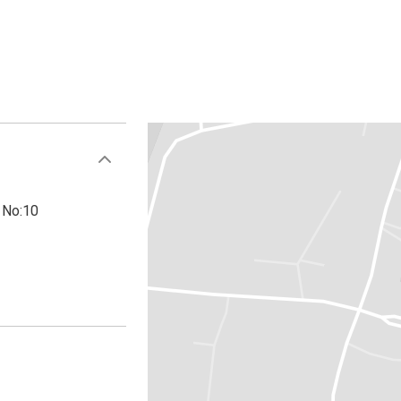
 No:10