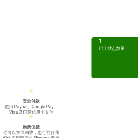
1
巴士站点数量
安全付款
使用 Paypal、Google Pay、
Visa 及国际信用卡支付
购票便捷
你可以在线购票，也可前往我