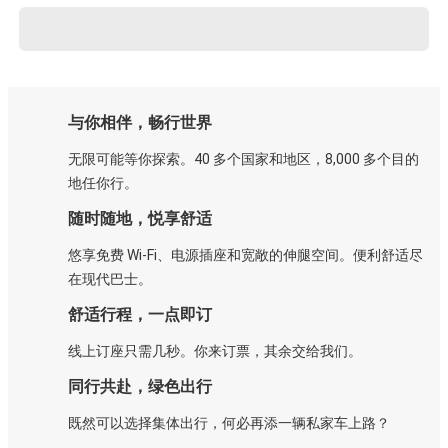
与你相伴，畅行世界
无限可能等你探索。40 多个国家和地区，8,000 多个目的
地任你行。
随时随地，悦享舒适
悠享免费 Wi-Fi、电源插座和宽敞的伸腿空间。便利舒适尽
在现代巴士。
舒适行程，一点即订
线上订座只需几秒。你来订票，其余交给我们。
同行共赴，绿色出行
既然可以选择集体出行，何必再添一辆私家车上路？