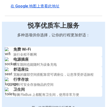
在 Google 地图上查看此地址
悦享优质车上服务
多种选项供你选择，让你的行程更加舒适：
免费 Wi-Fi
旅行全程不断网
电源插座
乘车期间也能随时为设备充电
舒适座位
宽敞的腿部空间搭配靠背可调座位，让您享受舒适旅程
行李存放
提供可安全存放物品的空间
卫生间
每辆 FlixBus 上都配有卫生间，使用非常方便