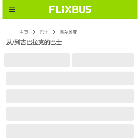
主页
巴士
塞尔维亚
从/到吉巴拉克的巴士