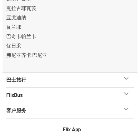
克拉古耶瓦茨
亚戈迪纳
瓦兰耶
巴奇卡帕兰卡
优日采
弗尼亚齐卡·巴尼亚
巴士旅行
FlixBus
客户服务
Flix App