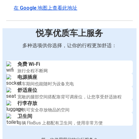
在 Google 地图上查看此地址
悦享优质车上服务
多种选项供你选择，让你的行程更加舒适：
免费 Wi-Fi
旅行全程不断网
电源插座
乘车期间也能随时为设备充电
舒适座位
宽敞的腿部空间搭配靠背可调座位，让您享受舒适旅程
行李存放
提供可安全存放物品的空间
卫生间
每辆 FlixBus 上都配有卫生间，使用非常方便