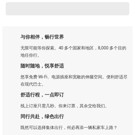
与你相伴，畅行世界
无限可能等你探索。40 多个国家和地区，8,000 多个目的
地任你行。
随时随地，悦享舒适
悠享免费 Wi-Fi、电源插座和宽敞的伸腿空间。便利舒适尽
在现代巴士。
舒适行程，一点即订
线上订座只需几秒。你来订票，其余交给我们。
同行共赴，绿色出行
既然可以选择集体出行，何必再添一辆私家车上路？