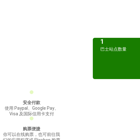
1
巴士站点数量
安全付款
使用 Paypal、Google Pay、
Visa 及国际信用卡支付
购票便捷
你可以在线购票，也可前往我