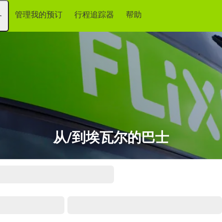
管理我的预订
行程追踪器
帮助
务
从/到埃瓦尔的巴士