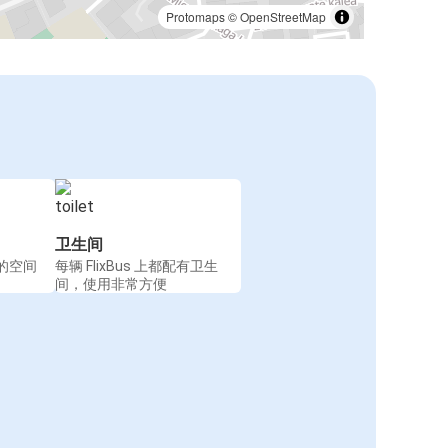
Protomaps
©
OpenStreetMap
卫生间
的空间
每辆 FlixBus 上都配有卫生
间，使用非常方便