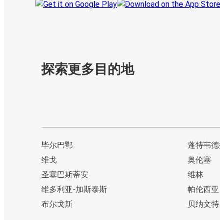
探索更多目的地
毕尔巴鄂
蓬特韦德
维戈
奥伦塞
圣塞巴斯蒂安
维林
维多利亚-加斯泰斯
帕伦西亚
布尔戈斯
贝纳文特