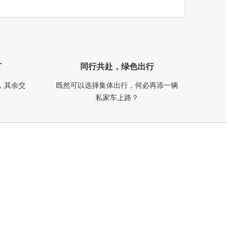
订
同行共赴，绿色出行
，其余交
既然可以选择集体出行，何必再添一辆
私家车上路？