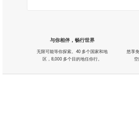
与你相伴，畅行世界
无限可能等你探索。40 多个国家和地
悠享免
区，8,000 多个目的地任你行。
空