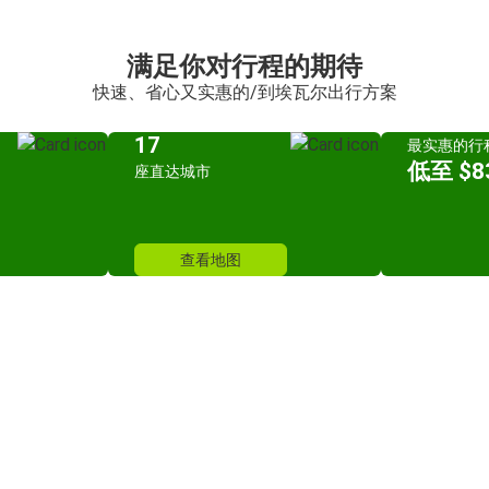
满足你对行程的期待
快速、省心又实惠的/到埃瓦尔出行方案
17
最实惠的行
低至 $83
座直达城市
查看地图