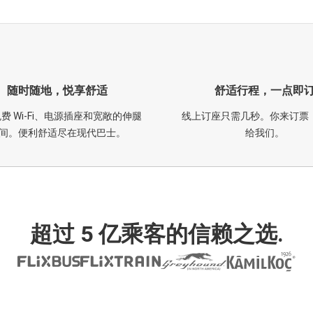
随时随地，悦享舒适
舒适行程，一点即
费 Wi-Fi、电源插座和宽敞的伸腿
线上订座只需几秒。你来订票
间。便利舒适尽在现代巴士。
给我们。
超过 5 亿乘客的信赖之选.