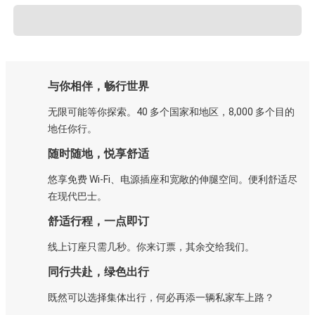
与你相伴，畅行世界
无限可能等你探索。40 多个国家和地区，8,000 多个目的
地任你行。
随时随地，悦享舒适
悠享免费 Wi-Fi、电源插座和宽敞的伸腿空间。便利舒适尽
在现代巴士。
舒适行程，一点即订
线上订座只需几秒。你来订票，其余交给我们。
同行共赴，绿色出行
既然可以选择集体出行，何必再添一辆私家车上路？