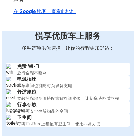
在 Google 地图上查看此地址
悦享优质车上服务
多种选项供你选择，让你的行程更加舒适：
免费 Wi-Fi
旅行全程不断网
电源插座
乘车期间也能随时为设备充电
舒适座位
宽敞的腿部空间搭配靠背可调座位，让您享受舒适旅程
行李存放
提供可安全存放物品的空间
卫生间
每辆 FlixBus 上都配有卫生间，使用非常方便