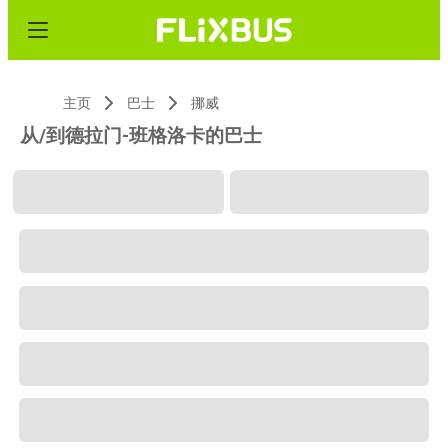
主页
巴士
挪威
从/到德拉门-班格洛卡的巴士