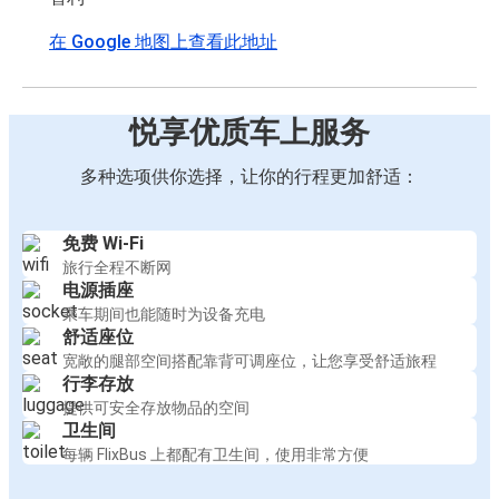
在 Google 地图上查看此地址
悦享优质车上服务
多种选项供你选择，让你的行程更加舒适：
免费 Wi-Fi
旅行全程不断网
电源插座
乘车期间也能随时为设备充电
舒适座位
宽敞的腿部空间搭配靠背可调座位，让您享受舒适旅程
行李存放
提供可安全存放物品的空间
卫生间
每辆 FlixBus 上都配有卫生间，使用非常方便