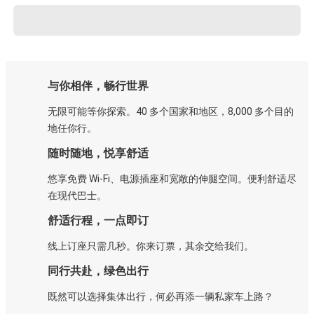
与你相伴，畅行世界
无限可能等你探索。40 多个国家和地区，8,000 多个目的
地任你行。
随时随地，悦享舒适
悠享免费 Wi-Fi、电源插座和宽敞的伸腿空间。便利舒适尽
在现代巴士。
舒适行程，一点即订
线上订座只需几秒。你来订票，其余交给我们。
同行共赴，绿色出行
既然可以选择集体出行，何必再添一辆私家车上路？