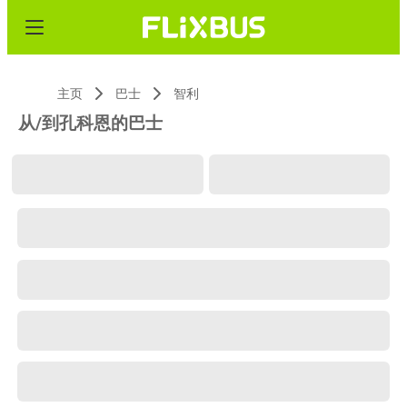
主页
巴士
智利
从/到孔科恩的巴士