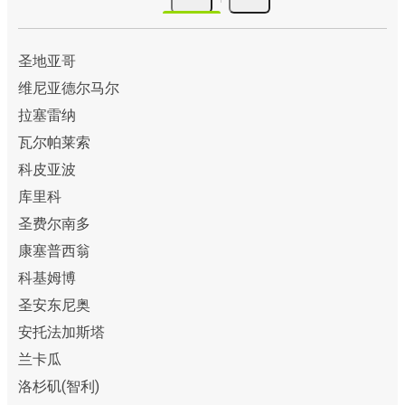
圣地亚哥
维尼亚德尔马尔
拉塞雷纳
瓦尔帕莱索
科皮亚波
库里科
圣费尔南多
康塞普西翁
科基姆博
圣安东尼奥
安托法加斯塔
兰卡瓜
洛杉矶(智利)