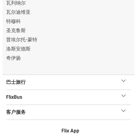
瓦列纳尔
瓦尔迪维亚
特穆科
圣克鲁斯
普埃尔托-蒙特
洛斯安德斯
奇伊扬
巴士旅行
FlixBus
客户服务
Flix App