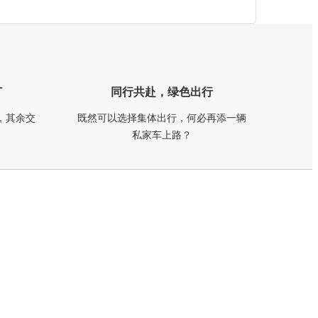
订
同行共赴，绿色出行
，其余交
既然可以选择集体出行，何必再添一辆
私家车上路？