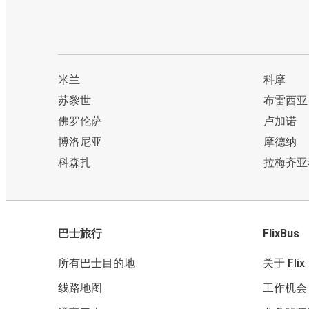
米兰
科摩
苏黎世
布雷西亚
佛罗伦萨
卢加诺
博洛尼亚
摩德纳
科森扎
拉梅齐亚
巴士旅行
FlixBus
所有巴士目的地
关于 Flix
线路地图
工作机会