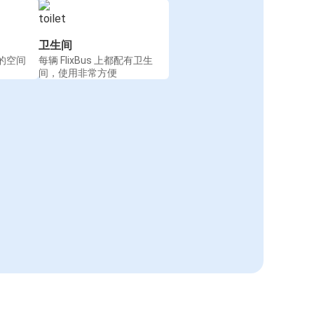
卫生间
的空间
每辆 FlixBus 上都配有卫生
间，使用非常方便