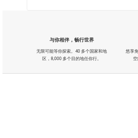
与你相伴，畅行世界
无限可能等你探索。40 多个国家和地
悠享免
区，8,000 多个目的地任你行。
空