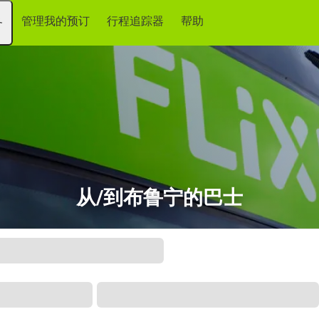
管理我的预订
行程追踪器
帮助
务
从/到布鲁宁的巴士