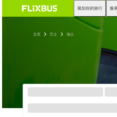
规划你的旅行
服
主页
巴士
瑞士