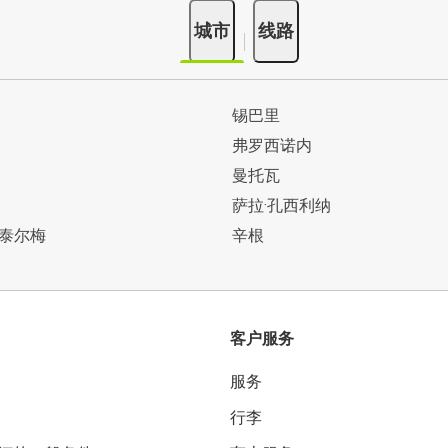
城市
线路
锡巴里
弗罗西诺内
曼托瓦
萨拉·孔西利纳
泰尔梅
辛根
客户服务
服务
行李