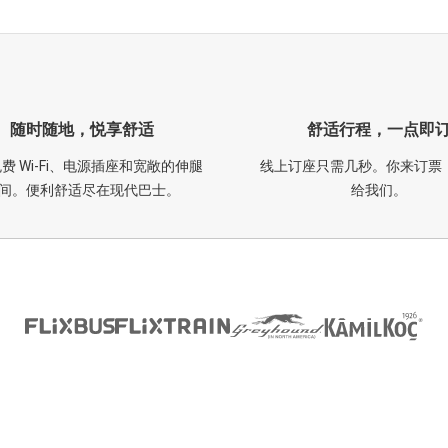
随时随地，悦享舒适
舒适行程，一点即
费 Wi-Fi、电源插座和宽敞的伸腿
线上订座只需几秒。你来订票
间。便利舒适尽在现代巴士。
给我们。