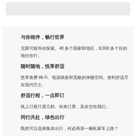
与你相伴，畅行世界
无限可能等你探索。40 多个国家和地区，8,000 多个目的
地任你行。
随时随地，悦享舒适
悠享免费 Wi-Fi、电源插座和宽敞的伸腿空间。便利舒适尽
在现代巴士。
舒适行程，一点即订
线上订座只需几秒。你来订票，其余交给我们。
同行共赴，绿色出行
既然可以选择集体出行，何必再添一辆私家车上路？