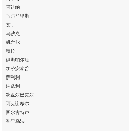
阿达纳
马尔马里斯
艾丁
乌沙克
凯舍尔
穆拉
伊斯帕尔塔
加济安泰普
萨利利
纳兹利
狄亚尔巴克尔
阿克谢希尔
图尔古特卢
香里乌法