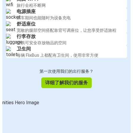
旅行全程不断网
电源插座
乘车期间也能随时为设备充电
舒适座位
宽敞的腿部空间搭配靠背可调座位，让您享受舒适旅程
行李存放
提供可安全存放物品的空间
卫生间
每辆 FlixBus 上都配有卫生间，使用非常方便
第一次使用我们的出行服务？
详细了解我们的服务