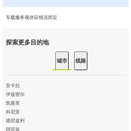
车载服务视供应情况而定
探索更多目的地
城市
线路
安卡拉
伊兹密尔
凯塞里
科尼亚
德尼兹利
阿菲翁