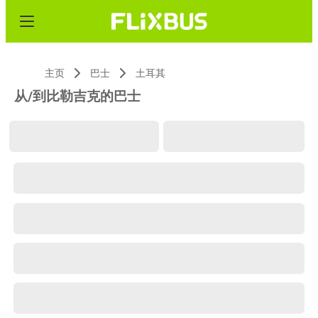
主页
巴士
土耳其
从/到比勒吉克的巴士