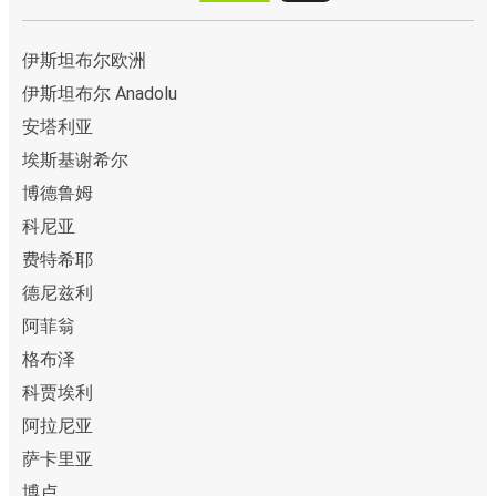
伊斯坦布尔欧洲
伊斯坦布尔 Anadolu
安塔利亚
埃斯基谢希尔
博德鲁姆
科尼亚
费特希耶
德尼兹利
阿菲翁
格布泽
科贾埃利
阿拉尼亚
萨卡里亚
博卢