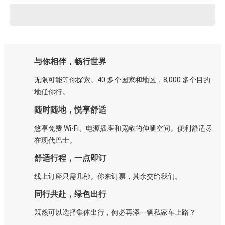
与你相伴，畅行世界
无限可能等你探索。40 多个国家和地区，8,000 多个目的
地任你行。
随时随地，悦享舒适
悠享免费 Wi-Fi、电源插座和宽敞的伸腿空间。便利舒适尽
在现代巴士。
舒适行程，一点即订
线上订座只需几秒。你来订票，其余交给我们。
同行共赴，绿色出行
既然可以选择集体出行，何必再添一辆私家车上路？