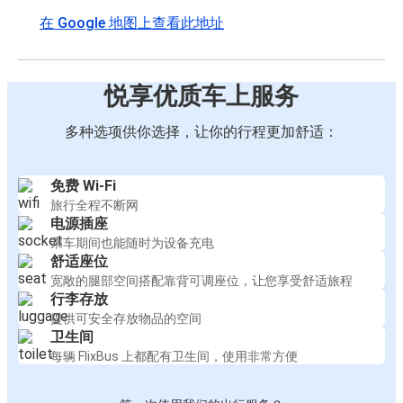
在 Google 地图上查看此地址
悦享优质车上服务
多种选项供你选择，让你的行程更加舒适：
免费 Wi-Fi
旅行全程不断网
电源插座
乘车期间也能随时为设备充电
舒适座位
宽敞的腿部空间搭配靠背可调座位，让您享受舒适旅程
行李存放
提供可安全存放物品的空间
卫生间
每辆 FlixBus 上都配有卫生间，使用非常方便