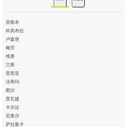
里斯本
科英布拉
卢森堡
梅茨
维赛
兰斯
雷里亚
法蒂玛
图尔
普瓦捷
卡尔达
尼奥尔
萨拉曼卡