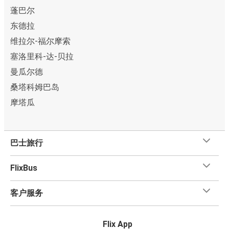
蓬巴尔
东德拉
维拉尔-福尔摩索
塞洛里科-达-贝拉
曼瓜尔德
桑塔科姆巴岛
摩塔瓜
巴士旅行
FlixBus
客户服务
Flix App