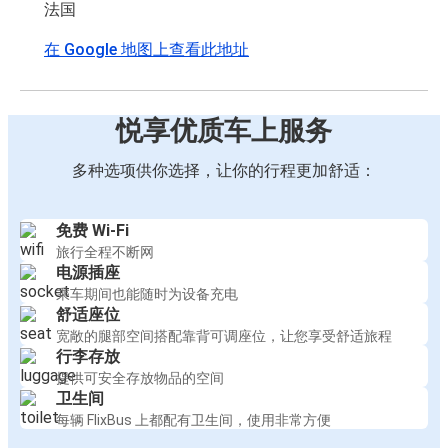
法国
在 Google 地图上查看此地址
悦享优质车上服务
多种选项供你选择，让你的行程更加舒适：
免费 Wi-Fi
旅行全程不断网
电源插座
乘车期间也能随时为设备充电
舒适座位
宽敞的腿部空间搭配靠背可调座位，让您享受舒适旅程
行李存放
提供可安全存放物品的空间
卫生间
每辆 FlixBus 上都配有卫生间，使用非常方便