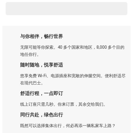
与你相伴，畅行世界
无限可能等你探索。40 多个国家和地区，8,000 多个目的
地任你行。
随时随地，悦享舒适
悠享免费 Wi-Fi、电源插座和宽敞的伸腿空间。便利舒适尽
在现代巴士。
舒适行程，一点即订
线上订座只需几秒。你来订票，其余交给我们。
同行共赴，绿色出行
既然可以选择集体出行，何必再添一辆私家车上路？