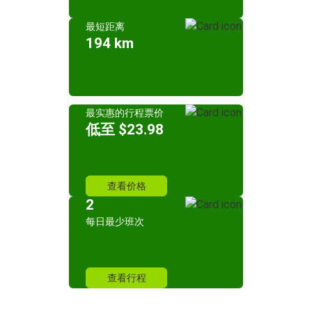
最短距离
194 km
最实惠的行程票价
低至 $23.98
查看价格
2
每日最少班次
查看行程