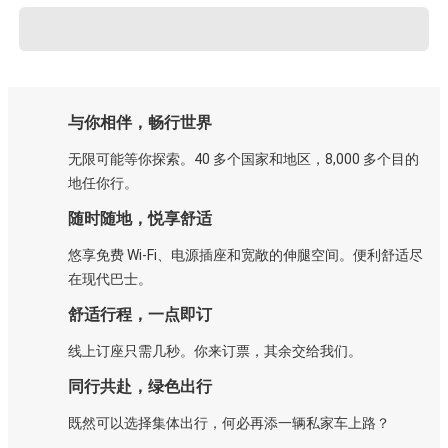
与你相伴，畅行世界
无限可能等你探索。40 多个国家和地区，8,000 多个目的
地任你行。
随时随地，悦享舒适
悠享免费 Wi-Fi、电源插座和宽敞的伸腿空间。便利舒适尽
在现代巴士。
舒适行程，一点即订
线上订座只需几秒。你来订票，其余交给我们。
同行共赴，绿色出行
既然可以选择集体出行，何必再添一辆私家车上路？