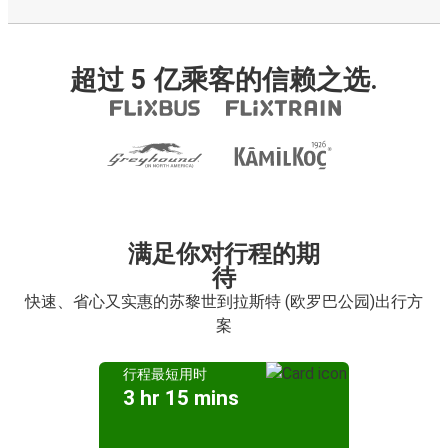
超过 5 亿乘客的信赖之选.
满足你对行程的期
待
快速、省心又实惠的苏黎世到拉斯特 (欧罗巴公园)出行方
案
行程最短用时
3 hr 15 mins