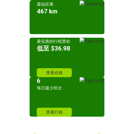
最短距离
467 km
最实惠的行程票价
低至 $36.98
查看价格
6
每日最少班次
查看行程