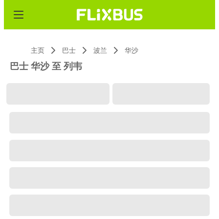
主页
巴士
波兰
华沙
巴士 华沙 至 列韦