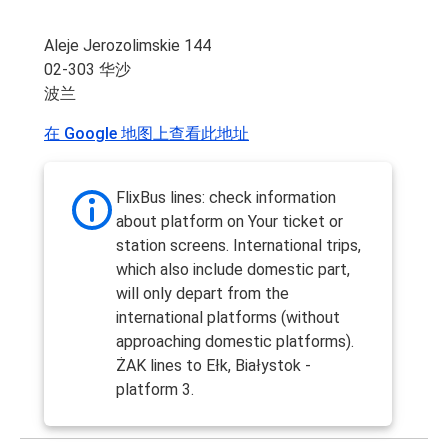
Aleje Jerozolimskie 144
02-303 华沙
波兰
在 Google 地图上查看此地址
FlixBus lines: check information
about platform on Your ticket or
station screens. International trips,
which also include domestic part,
will only depart from the
international platforms (without
approaching domestic platforms).
ŻAK lines to Ełk, Białystok -
platform 3.