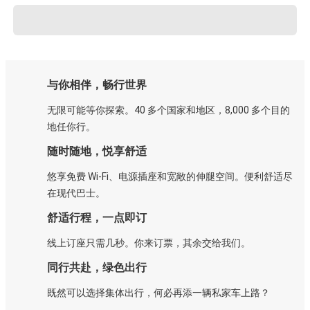
与你相伴，畅行世界
无限可能等你探索。40 多个国家和地区，8,000 多个目的
地任你行。
随时随地，悦享舒适
悠享免费 Wi-Fi、电源插座和宽敞的伸腿空间。便利舒适尽
在现代巴士。
舒适行程，一点即订
线上订座只需几秒。你来订票，其余交给我们。
同行共赴，绿色出行
既然可以选择集体出行，何必再添一辆私家车上路？