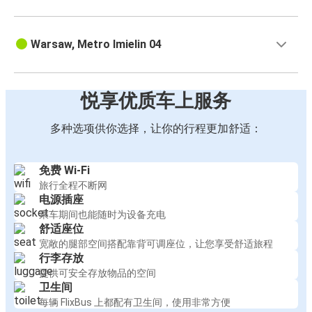
Warsaw, Metro Imielin 04
悦享优质车上服务
多种选项供你选择，让你的行程更加舒适：
免费 Wi-Fi
旅行全程不断网
电源插座
乘车期间也能随时为设备充电
舒适座位
宽敞的腿部空间搭配靠背可调座位，让您享受舒适旅程
行李存放
提供可安全存放物品的空间
卫生间
每辆 FlixBus 上都配有卫生间，使用非常方便