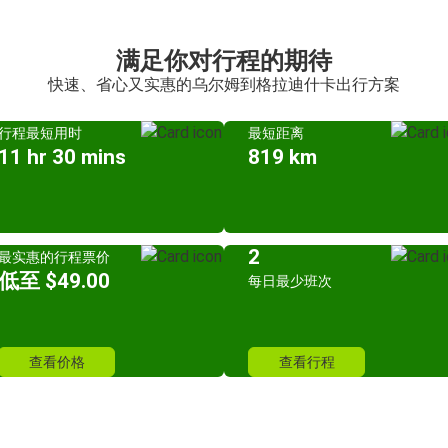
满足你对行程的期待
快速、省心又实惠的乌尔姆到格拉迪什卡出行方案
行程最短用时
最短距离
11 hr 30 mins
819 km
2
最实惠的行程票价
低至 $49.00
每日最少班次
查看价格
查看行程