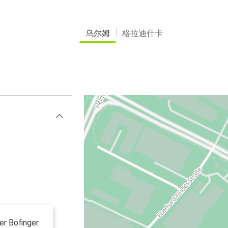
乌尔姆
格拉迪什卡
er Böfinger