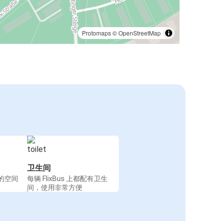
Protomaps
©
OpenStreetMap
卫生间
的空间
每辆 FlixBus 上都配有卫生
间，使用非常方便