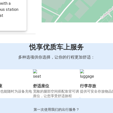
 with a
bus station
at
悦享优质车上服务
多种选项供你选择，让你的行程更加舒适：
座
舒适座位
行李存放
间也能随时为设备充电
宽敞的腿部空间搭配靠背可调
提供可安全存放物品
座位，让您享受舒适旅程
第一次使用我们的出行服务？