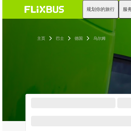
规划你的旅行
服
主页
巴士
德国
乌尔姆