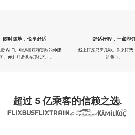
随时随地，悦享舒适
舒适行程，一点即
费 Wi-Fi、电源插座和宽敞的伸腿
线上订座只需几秒。你来订票
间。便利舒适尽在现代巴士。
给我们。
超过 5 亿乘客的信赖之选.