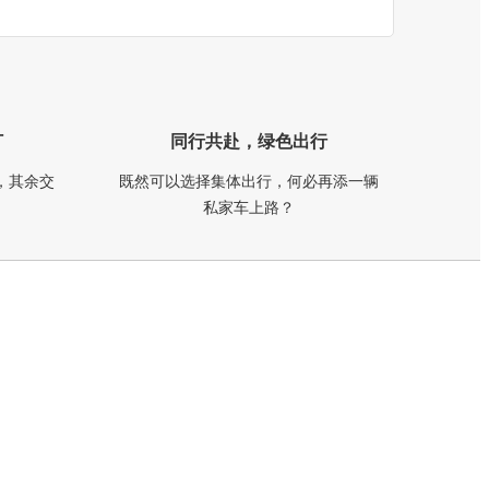
订
同行共赴，绿色出行
，其余交
既然可以选择集体出行，何必再添一辆
私家车上路？