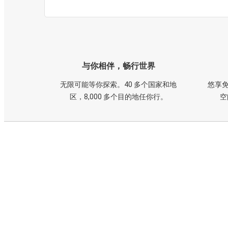
与你相伴，畅行世界
无限可能等你探索。40 多个国家和地
悠享免
区，8,000 多个目的地任你行。
空