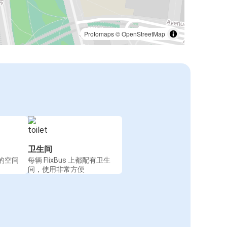
Protomaps
©
OpenStreetMap
卫生间
的空间
每辆 FlixBus 上都配有卫生
间，使用非常方便