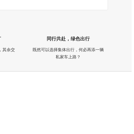
订
同行共赴，绿色出行
，其余交
既然可以选择集体出行，何必再添一辆
私家车上路？