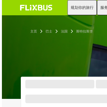
规划你的旅行
服
主页
巴士
法国
斯特拉斯堡