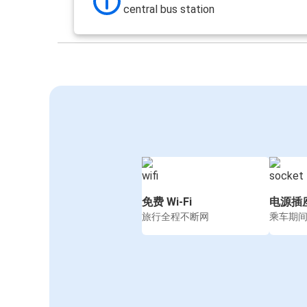
central bus station
免费 Wi-Fi
电源插
旅行全程不断网
乘车期