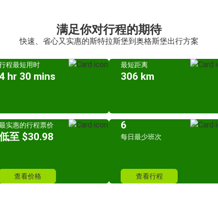
满足你对行程的期待
快速、省心又实惠的斯特拉斯堡到奥格斯堡出行方案
行程最短用时
最短距离
4 hr 30 mins
306 km
6
最实惠的行程票价
低至 $30.98
每日最少班次
查看价格
查看行程