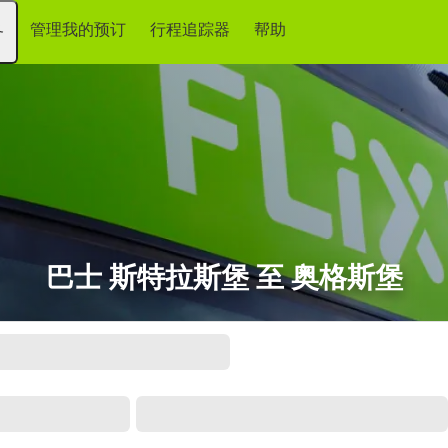
管理我的预订
行程追踪器
帮助
务
巴士 斯特拉斯堡 至 奥格斯堡