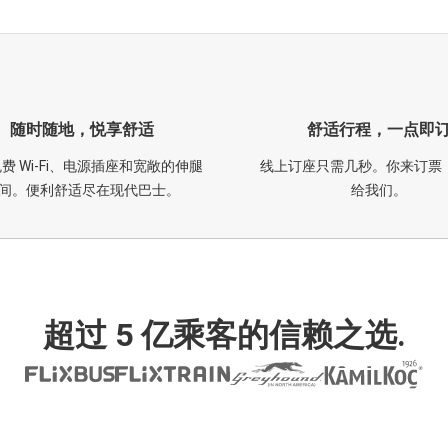
随时随地，悦享舒适
舒适行程，一点即
费 Wi-Fi、电源插座和宽敞的伸腿
线上订座只需几秒。你来订票
间。便利舒适尽在现代巴士。
给我们。
超过 5 亿乘客的信赖之选.