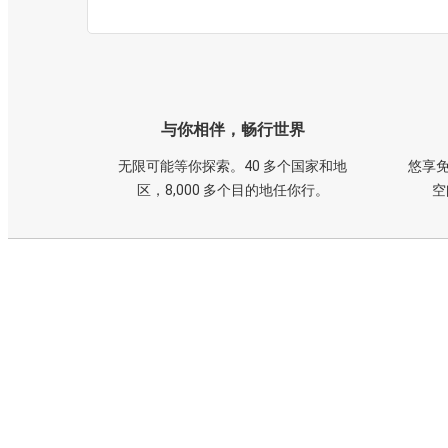
与你相伴，畅行世界
无限可能等你探索。40 多个国家和地
悠享免
区，8,000 多个目的地任你行。
空