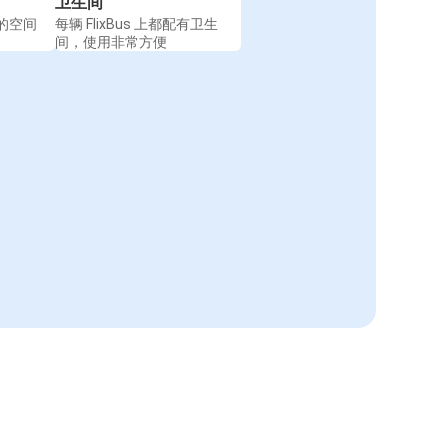
卫生间
的空间
每辆 FlixBus 上都配有卫生
间，使用非常方便