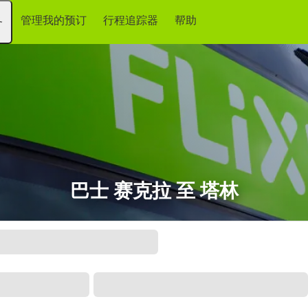
管理我的预订
行程追踪器
帮助
务
巴士 赛克拉 至 塔林