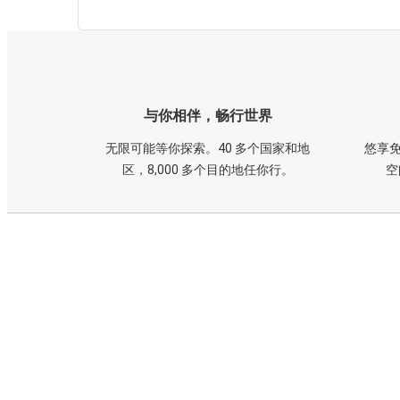
与你相伴，畅行世界
无限可能等你探索。40 多个国家和地
悠享免
区，8,000 多个目的地任你行。
空