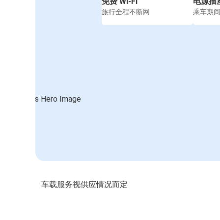
免费 Wi-Fi
电源插
旅行全程不断网
乘车期
车载服务视供应情况而定