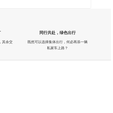
订
同行共赴，绿色出行
，其余交
既然可以选择集体出行，何必再添一辆
私家车上路？