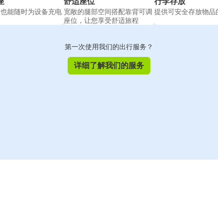
座
舒适座位
行李存放
间也能随时为设备充电
宽敞的腿部空间搭配靠背可调
提供可安全存放物品
座位，让您享受舒适旅程
第一次使用我们的出行服务？
详细了解我们的服务