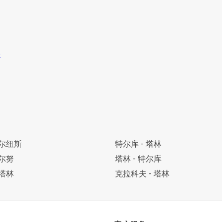
维尔纽斯
特尔库 - 塔林
帕尔努
塔林 - 特尔库
 塔林
克拉科夫 - 塔林