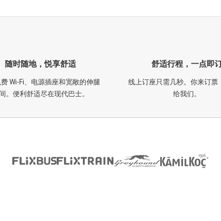
随时随地，悦享舒适
舒适行程，一点即
费 Wi-Fi、电源插座和宽敞的伸腿
线上订座只需几秒。你来订票
间。便利舒适尽在现代巴士。
给我们。