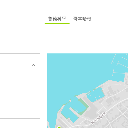
鲁德科平
哥本哈根