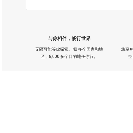
与你相伴，畅行世界
无限可能等你探索。40 多个国家和地
悠享免
区，8,000 多个目的地任你行。
空