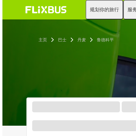
规划你的旅行
服
主页
巴士
丹麦
鲁德科平