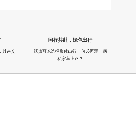
订
同行共赴，绿色出行
，其余交
既然可以选择集体出行，何必再添一辆
私家车上路？