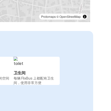
Protomaps
©
OpenStreetMap
卫生间
的空间
每辆 FlixBus 上都配有卫生
间，使用非常方便