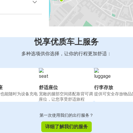
悦享优质车上服务
多种选项供你选择，让你的行程更加舒适：
座
舒适座位
行李存放
间也能随时为设备充电
宽敞的腿部空间搭配靠背可调
提供可安全存放物品
座位，让您享受舒适旅程
第一次使用我们的出行服务？
详细了解我们的服务