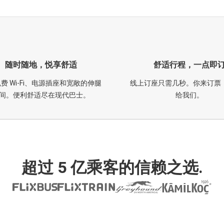
随时随地，悦享舒适
舒适行程，一点即
费 Wi-Fi、电源插座和宽敞的伸腿
线上订座只需几秒。你来订票
间。便利舒适尽在现代巴士。
给我们。
超过 5 亿乘客的信赖之选.