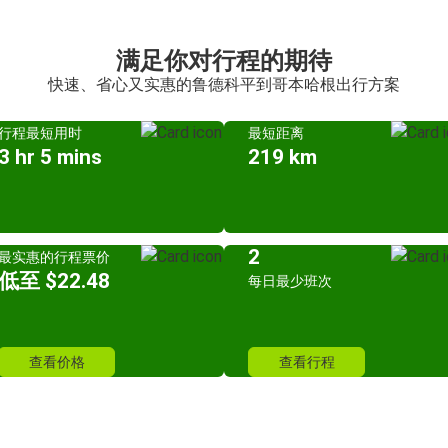
满足你对行程的期待
快速、省心又实惠的鲁德科平到哥本哈根出行方案
行程最短用时
最短距离
3 hr 5 mins
219 km
2
最实惠的行程票价
低至 $22.48
每日最少班次
查看价格
查看行程