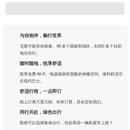
与你相伴，畅行世界
无限可能等你探索。40 多个国家和地区，8,000 多个目的
地任你行。
随时随地，悦享舒适
悠享免费 Wi-Fi、电源插座和宽敞的伸腿空间。便利舒适尽
在现代巴士。
舒适行程，一点即订
线上订座只需几秒。你来订票，其余交给我们。
同行共赴，绿色出行
既然可以选择集体出行，何必再添一辆私家车上路？