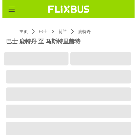
主页
巴士
荷兰
鹿特丹
巴士 鹿特丹 至 马斯特里赫特