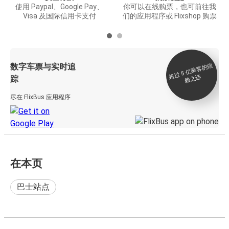
使用 Paypal、Google Pay、
你可以在线购票，也可前往我
Visa 及国际信用卡支付
们的应用程序或 Flixshop 购票
数字车票与实时追
过 5
亿
乘
客
的
信
赖
之
超
选
踪
尽在 FlixBus 应用程序
在本页
巴士站点