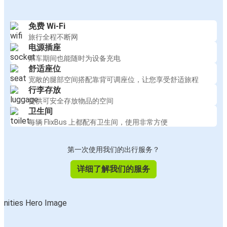
免费 Wi-Fi
旅行全程不断网
电源插座
乘车期间也能随时为设备充电
舒适座位
宽敞的腿部空间搭配靠背可调座位，让您享受舒适旅程
行李存放
提供可安全存放物品的空间
卫生间
每辆 FlixBus 上都配有卫生间，使用非常方便
第一次使用我们的出行服务？
详细了解我们的服务