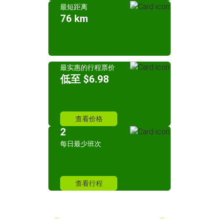
最短距离
76 km
最实惠的行程票价
低至 $6.98
查看价格
2
每日最少班次
查看行程