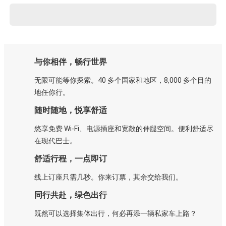
与你相伴，畅行世界
无限可能等你探索。40 多个国家和地区，8,000 多个目的
地任你行。
随时随地，悦享舒适
悠享免费 Wi-Fi、电源插座和宽敞的伸腿空间。便利舒适尽
在现代巴士。
舒适行程，一点即订
线上订座只需几秒。你来订票，其余交给我们。
同行共赴，绿色出行
既然可以选择集体出行，何必再添一辆私家车上路？