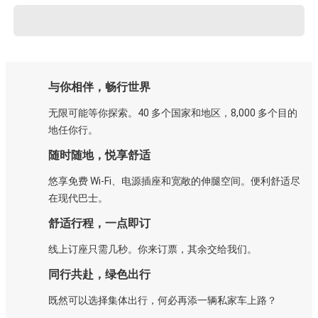
与你相伴，畅行世界
无限可能等你探索。40 多个国家和地区，8,000 多个目的
地任你行。
随时随地，悦享舒适
悠享免费 Wi-Fi、电源插座和宽敞的伸腿空间。便利舒适尽
在现代巴士。
舒适行程，一点即订
线上订座只需几秒。你来订票，其余交给我们。
同行共赴，绿色出行
既然可以选择集体出行，何必再添一辆私家车上路？