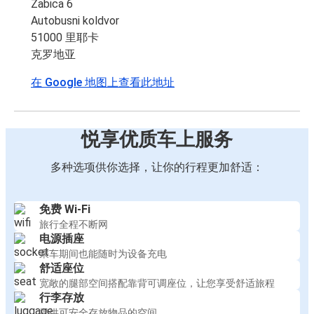
Žabica 6
Autobusni koldvor
51000 里耶卡
克罗地亚
在 Google 地图上查看此地址
悦享优质车上服务
多种选项供你选择，让你的行程更加舒适：
免费 Wi-Fi
旅行全程不断网
电源插座
乘车期间也能随时为设备充电
舒适座位
宽敞的腿部空间搭配靠背可调座位，让您享受舒适旅程
行李存放
提供可安全存放物品的空间