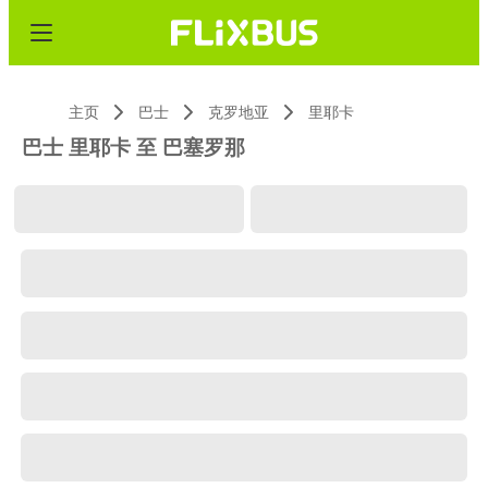
主页
巴士
克罗地亚
里耶卡
巴士 里耶卡 至 巴塞罗那