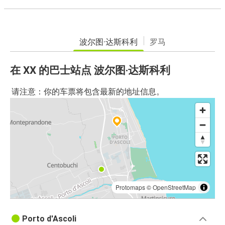
波尔图·达斯科利
罗马
在 XX 的巴士站点 波尔图·达斯科利
请注意：你的车票将包含最新的地址信息。
Protomaps
©
OpenStreetMap
Porto d'Ascoli