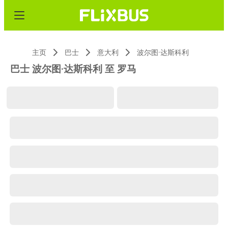
主页
巴士
意大利
波尔图·达斯科利
巴士 波尔图·达斯科利 至 罗马