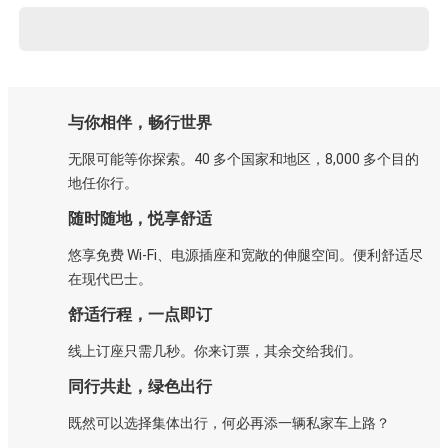
与你相伴，畅行世界
无限可能等你探索。40 多个国家和地区，8,000 多个目的
地任你行。
随时随地，悦享舒适
悠享免费 Wi-Fi、电源插座和宽敞的伸腿空间。便利舒适尽
在现代巴士。
舒适行程，一点即订
线上订座只需几秒。你来订票，其余交给我们。
同行共赴，绿色出行
既然可以选择集体出行，何必再添一辆私家车上路？