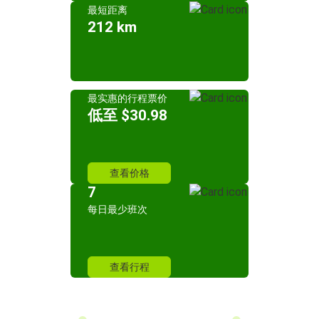
最短距离
212 km
最实惠的行程票价
低至 $30.98
查看价格
7
每日最少班次
查看行程