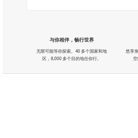
与你相伴，畅行世界
无限可能等你探索。40 多个国家和地
悠享免
区，8,000 多个目的地任你行。
空