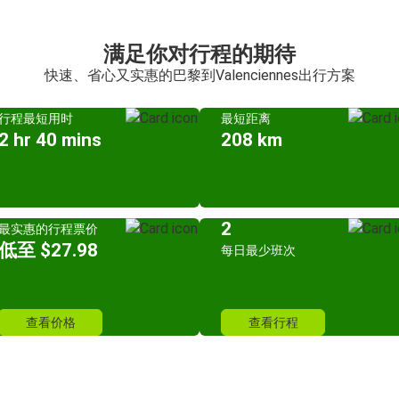
满足你对行程的期待
快速、省心又实惠的巴黎到Valenciennes出行方案
行程最短用时
最短距离
2 hr 40 mins
208 km
2
最实惠的行程票价
低至 $27.98
每日最少班次
查看价格
查看行程