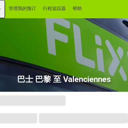
管理我的预订
行程追踪器
帮助
务
巴士 巴黎 至 Valenciennes