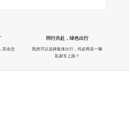
订
同行共赴，绿色出行
，其余交
既然可以选择集体出行，何必再添一辆
私家车上路？