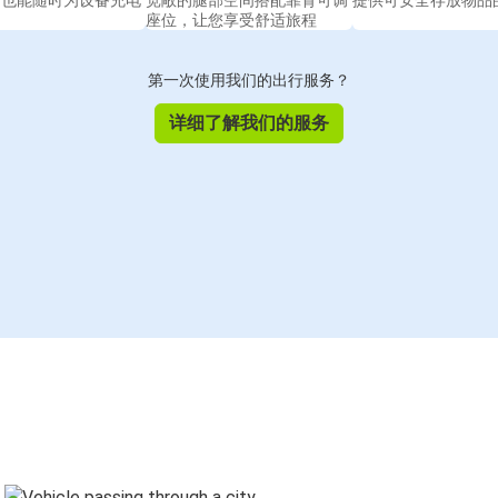
间也能随时为设备充电
宽敞的腿部空间搭配靠背可调
提供可安全存放物品
座位，让您享受舒适旅程
第一次使用我们的出行服务？
详细了解我们的服务