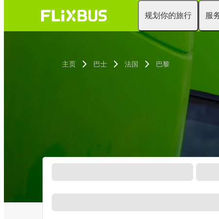
规划你的旅行
服
主页
巴士
法国
巴黎