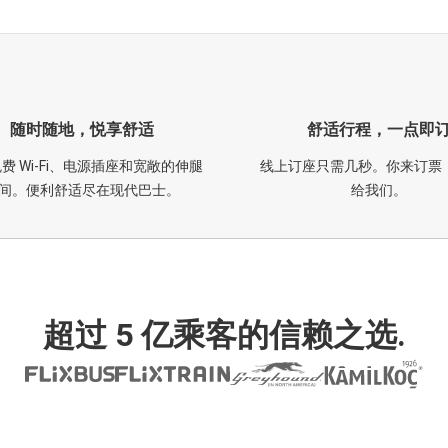
随时随地，悦享舒适
舒适行程，一点即
费 Wi-Fi、电源插座和宽敞的伸腿
线上订座只需几秒。你来订票
间。便利舒适尽在现代巴士。
给我们。
超过 5 亿乘客的信赖之选.