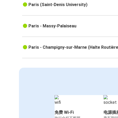
Paris (Saint-Denis University)
Paris - Massy-Palaiseau
Paris - Champigny-sur-Marne (Halte Routière
免费 Wi-Fi
电源插