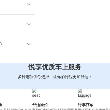
)
悦享优质车上服务
多种选项供你选择，让你的行程更加舒适：
座
舒适座位
行李存放