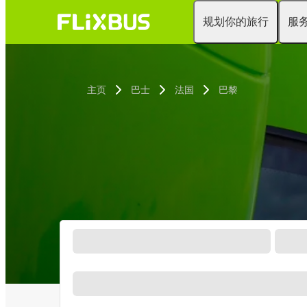
规划你的旅行
服
主页
巴士
法国
巴黎