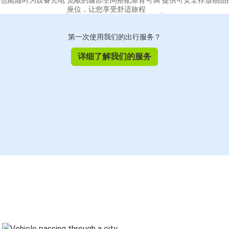
间也能随时为设备充电
宽敞的腿部空间搭配靠背可调
提供可安全存放物品
座位，让您享受舒适旅程
第一次使用我们的出行服务？
详细了解我们的服务