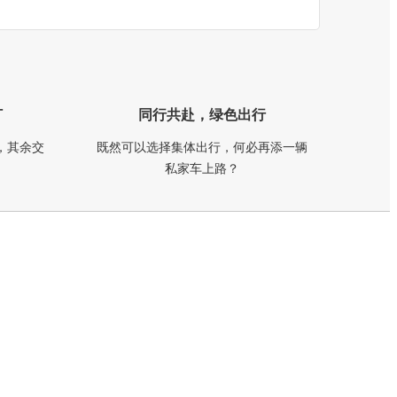
订
同行共赴，绿色出行
，其余交
既然可以选择集体出行，何必再添一辆
私家车上路？