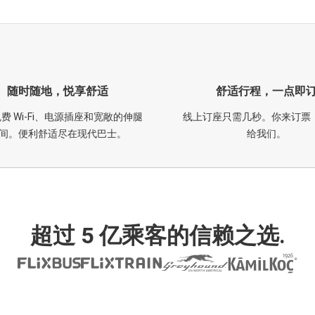
随时随地，悦享舒适
舒适行程，一点即
费 Wi-Fi、电源插座和宽敞的伸腿
线上订座只需几秒。你来订票
间。便利舒适尽在现代巴士。
给我们。
超过 5 亿乘客的信赖之选.