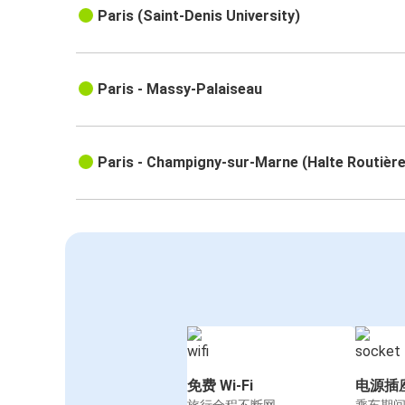
Paris (Saint-Denis University)
Paris - Massy-Palaiseau
Paris - Champigny-sur-Marne (Halte Routière
免费 Wi-Fi
电源插