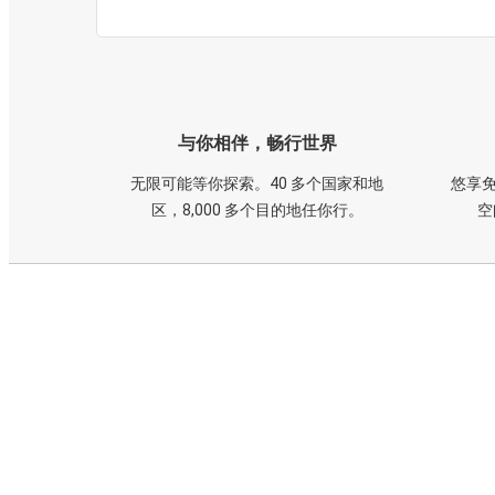
与你相伴，畅行世界
无限可能等你探索。40 多个国家和地
悠享免
区，8,000 多个目的地任你行。
空