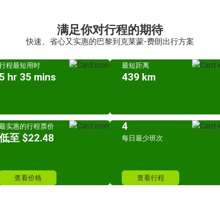
满足你对行程的期待
快速、省心又实惠的巴黎到克莱蒙-费朗出行方案
行程最短用时
最短距离
5 hr 35 mins
439 km
4
最实惠的行程票价
低至 $22.48
每日最少班次
查看价格
查看行程