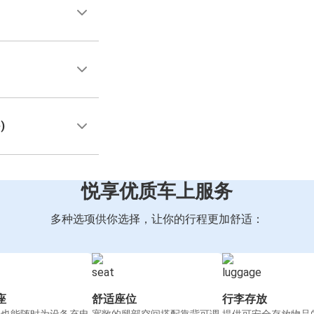
)
悦享优质车上服务
多种选项供你选择，让你的行程更加舒适：
座
舒适座位
行李存放