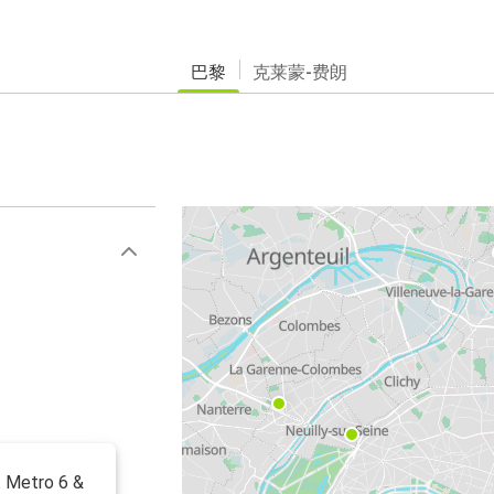
巴黎
克莱蒙-费朗
: Metro 6 &