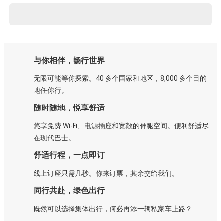
与你相伴，畅行世界
无限可能等你探索。40 多个国家和地区，8,000 多个目的
地任你行。
随时随地，悦享舒适
悠享免费 Wi-Fi、电源插座和宽敞的伸腿空间。便利舒适尽
在现代巴士。
舒适行程，一点即订
线上订座只需几秒。你来订票，其余交给我们。
同行共赴，绿色出行
既然可以选择集体出行，何必再添一辆私家车上路？