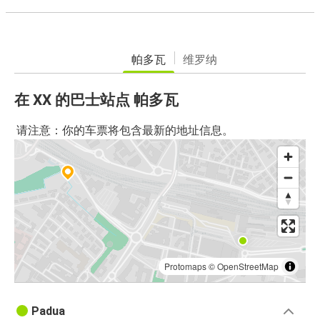
帕多瓦
维罗纳
在 XX 的巴士站点 帕多瓦
请注意：你的车票将包含最新的地址信息。
Protomaps
©
OpenStreetMap
Padua