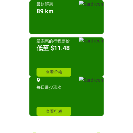
最短距离
89 km
最实惠的行程票价
低至 $11.48
查看价格
9
每日最少班次
查看行程