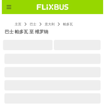
主页
巴士
意大利
帕多瓦
巴士 帕多瓦 至 维罗纳