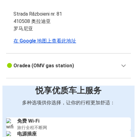
Strada Războieni nr. 81
410508 奥拉迪亚
罗马尼亚
在 Google 地图上查看此地址
Oradea (OMV gas station)
悦享优质车上服务
多种选项供你选择，让你的行程更加舒适：
免费 Wi-Fi
旅行全程不断网
电源插座