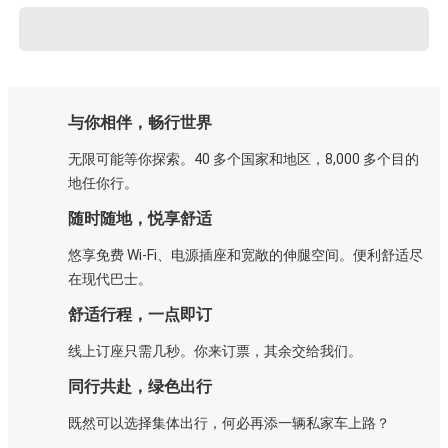
与你相伴，畅行世界
无限可能等你探索。40 多个国家和地区，8,000 多个目的
地任你行。
随时随地，悦享舒适
悠享免费 Wi-Fi、电源插座和宽敞的伸腿空间。便利舒适尽
在现代巴士。
舒适行程，一点即订
线上订座只需几秒。你来订票，其余交给我们。
同行共赴，绿色出行
既然可以选择集体出行，何必再添一辆私家车上路？