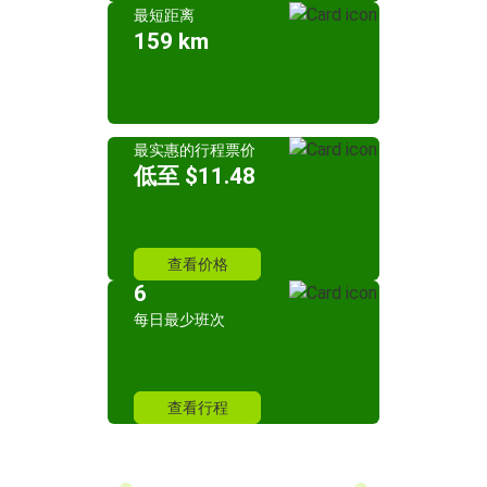
最短距离
159 km
最实惠的行程票价
低至 $11.48
查看价格
6
每日最少班次
查看行程