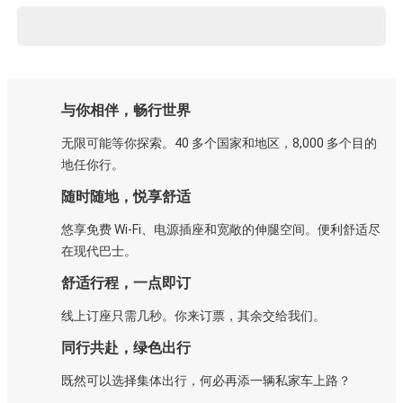
与你相伴，畅行世界
无限可能等你探索。40 多个国家和地区，8,000 多个目的
地任你行。
随时随地，悦享舒适
悠享免费 Wi-Fi、电源插座和宽敞的伸腿空间。便利舒适尽
在现代巴士。
舒适行程，一点即订
线上订座只需几秒。你来订票，其余交给我们。
同行共赴，绿色出行
既然可以选择集体出行，何必再添一辆私家车上路？