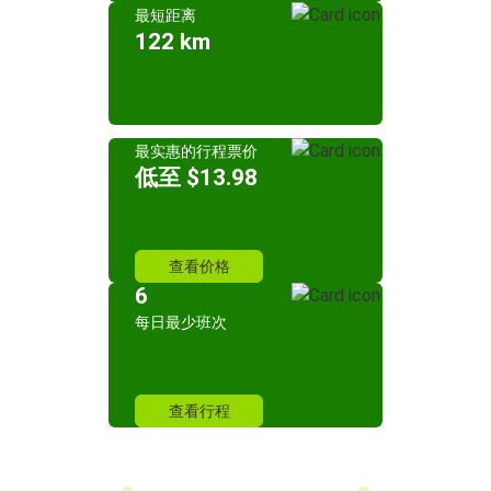
最短距离
122 km
最实惠的行程票价
低至 $13.98
查看价格
6
每日最少班次
查看行程