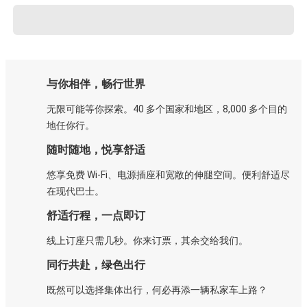
与你相伴，畅行世界
无限可能等你探索。40 多个国家和地区，8,000 多个目的
地任你行。
随时随地，悦享舒适
悠享免费 Wi-Fi、电源插座和宽敞的伸腿空间。便利舒适尽
在现代巴士。
舒适行程，一点即订
线上订座只需几秒。你来订票，其余交给我们。
同行共赴，绿色出行
既然可以选择集体出行，何必再添一辆私家车上路？