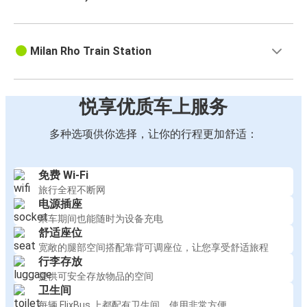
Milan Rho Train Station
悦享优质车上服务
多种选项供你选择，让你的行程更加舒适：
免费 Wi-Fi
旅行全程不断网
电源插座
乘车期间也能随时为设备充电
舒适座位
宽敞的腿部空间搭配靠背可调座位，让您享受舒适旅程
行李存放
提供可安全存放物品的空间
卫生间
每辆 FlixBus 上都配有卫生间，使用非常方便