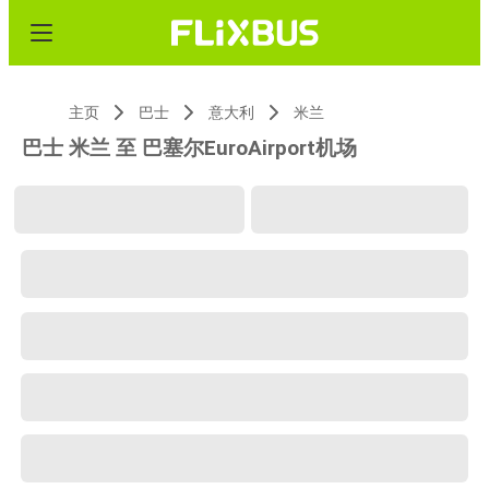
主页
巴士
意大利
米兰
巴士 米兰 至 巴塞尔EuroAirport机场