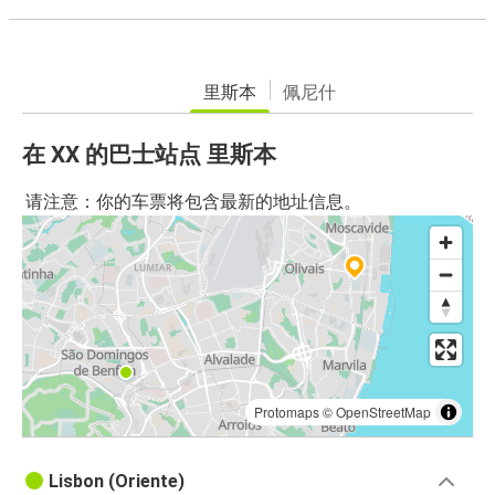
里斯本
佩尼什
在 XX 的巴士站点 里斯本
请注意：你的车票将包含最新的地址信息。
Protomaps
©
OpenStreetMap
Lisbon (Oriente)