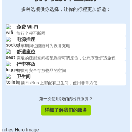
多种选项供你选择，让你的行程更加舒适：
免费 Wi-Fi
旅行全程不断网
电源插座
乘车期间也能随时为设备充电
舒适座位
宽敞的腿部空间搭配靠背可调座位，让您享受舒适旅程
行李存放
提供可安全存放物品的空间
卫生间
每辆 FlixBus 上都配有卫生间，使用非常方便
第一次使用我们的出行服务？
详细了解我们的服务