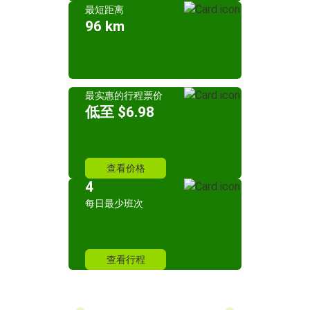
最短距离
96 km
最实惠的行程票价
低至 $6.98
查看价格
4
每日最少班次
查看行程