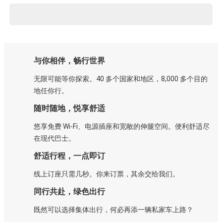
与你相伴，畅行世界
无限可能等你探索。40 多个国家和地区，8,000 多个目的
地任你行。
随时随地，悦享舒适
悠享免费 Wi-Fi、电源插座和宽敞的伸腿空间。便利舒适尽
在现代巴士。
舒适行程，一点即订
线上订座只需几秒。你来订票，其余交给我们。
同行共赴，绿色出行
既然可以选择集体出行，何必再添一辆私家车上路？