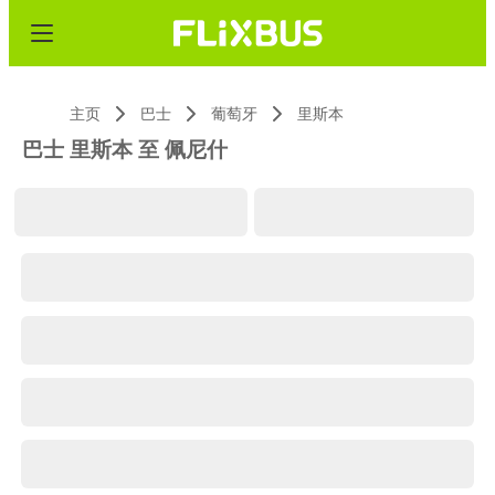
主页
巴士
葡萄牙
里斯本
巴士 里斯本 至 佩尼什