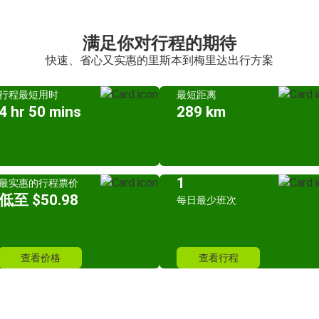
满足你对行程的期待
快速、省心又实惠的里斯本到梅里达出行方案
行程最短用时
最短距离
4 hr 50 mins
289 km
1
最实惠的行程票价
低至 $50.98
每日最少班次
查看价格
查看行程