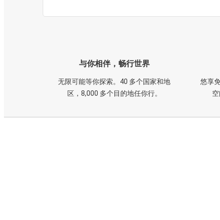
与你相伴，畅行世界
无限可能等你探索。40 多个国家和地
悠享免
区，8,000 多个目的地任你行。
空