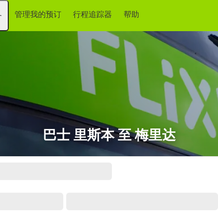
管理我的预订
行程追踪器
帮助
务
巴士 里斯本 至 梅里达