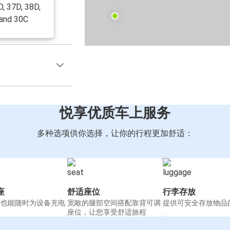
D, 37D, 38D,
 and 30C
悦享优质车上服务
多种选项供你选择，让你的行程更加舒适：
座
舒适座位
行李存放
间也能随时为设备充电
宽敞的腿部空间搭配靠背可调
提供可安全存放物品
座位，让您享受舒适旅程