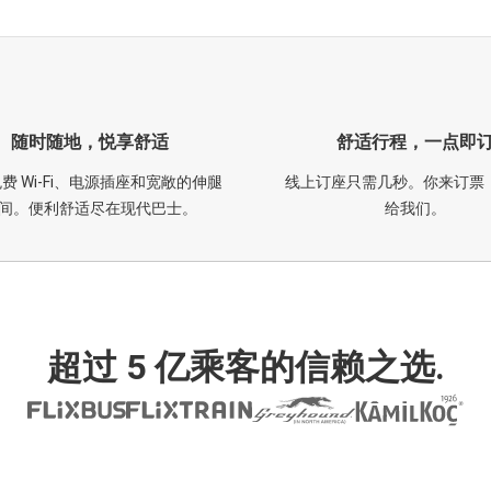
随时随地，悦享舒适
舒适行程，一点即
费 Wi-Fi、电源插座和宽敞的伸腿
线上订座只需几秒。你来订票
间。便利舒适尽在现代巴士。
给我们。
超过 5 亿乘客的信赖之选.