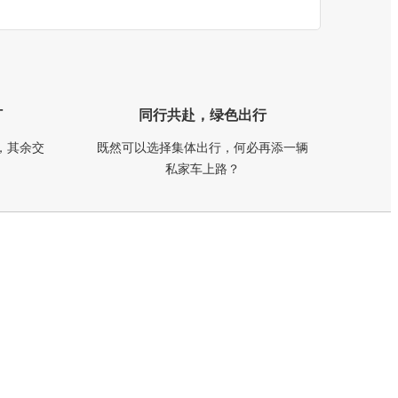
订
同行共赴，绿色出行
，其余交
既然可以选择集体出行，何必再添一辆
私家车上路？