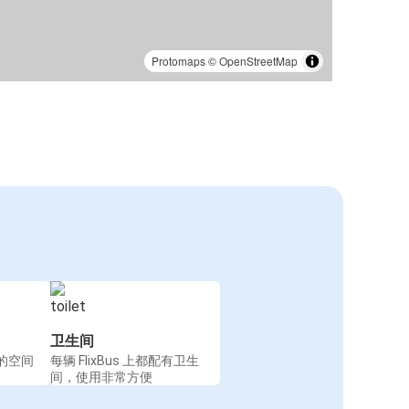
Protomaps
©
OpenStreetMap
卫生间
的空间
每辆 FlixBus 上都配有卫生
间，使用非常方便