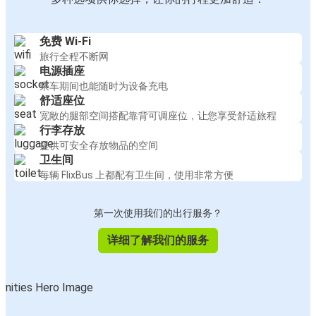
免费 Wi-Fi
旅行全程不断网
电源插座
乘车期间也能随时为设备充电
舒适座位
宽敞的腿部空间搭配靠背可调座位，让您享受舒适旅程
行李存放
提供可安全存放物品的空间
卫生间
每辆 FlixBus 上都配有卫生间，使用非常方便
第一次使用我们的出行服务？
详细了解我们的服务