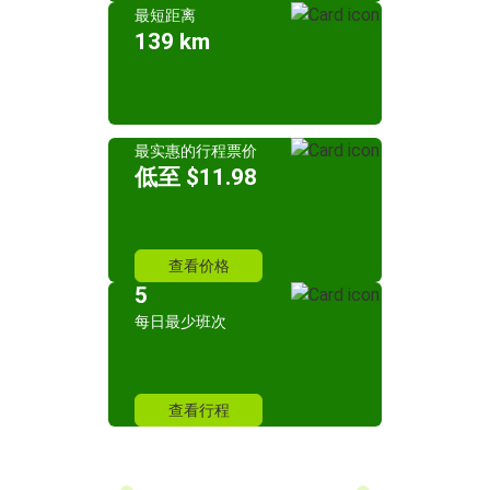
最短距离
139 km
最实惠的行程票价
低至 $11.98
查看价格
5
每日最少班次
查看行程