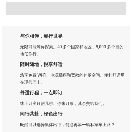
与你相伴，畅行世界
无限可能等你探索。40 多个国家和地区，8,000 多个目的
地任你行。
随时随地，悦享舒适
悠享免费 Wi-Fi、电源插座和宽敞的伸腿空间。便利舒适尽
在现代巴士。
舒适行程，一点即订
线上订座只需几秒。你来订票，其余交给我们。
同行共赴，绿色出行
既然可以选择集体出行，何必再添一辆私家车上路？